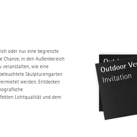
ich oder nur eine begrenzte
ie Chance, in den Außenbereich
 veranstalten, wie eine
l beleuchtete Skulpturengarten
vermietet werden. Entdecken
nografische
fekten Lichtqualität und dem