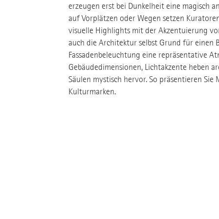
erzeugen erst bei Dunkelheit eine magisch a
auf Vorplätzen oder Wegen setzen Kuratoren
visuelle Highlights mit der Akzentuierung von
auch die Architektur selbst Grund für einen 
Fassadenbeleuchtung eine repräsentative A
Gebäudedimensionen, Lichtakzente heben ar
Säulen mystisch hervor. So präsentieren Sie 
Kulturmarken.