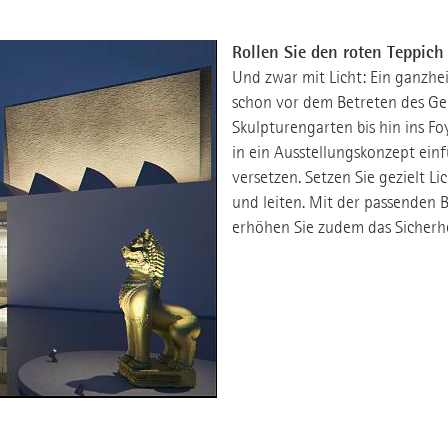
Rollen Sie den roten Teppich
Und zwar mit Licht: Ein ganzheit
schon vor dem Betreten des Ge
Skulpturengarten bis hin ins F
in ein Ausstellungskonzept ei
versetzen. Setzen Sie gezielt L
und leiten. Mit der passenden 
erhöhen Sie zudem das Sicherhe