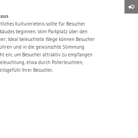
 aus
liches Kulturerlebnis sollte für Besucher
bäudes beginnen. Vom Parkplatz über den
oyer: Ideal beleuchtete Wege können Besucher
nführen und in die gewünschte Stimmung
icht ein, um Besucher attraktiv zu empfangen
Beleuchtung, etwa durch Pollerleuchten,
itsgefühl Ihrer Besucher.