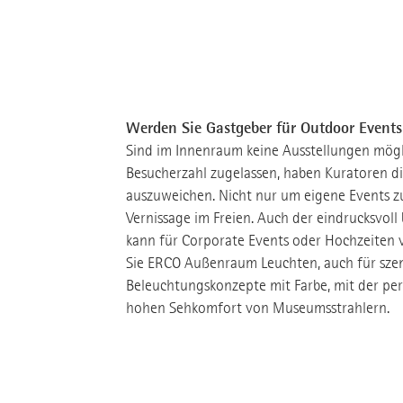
Werden Sie Gastgeber für Outdoor Events
Sind im Innenraum keine Ausstellungen mögl
Besucherzahl zugelassen, haben Kuratoren d
auszuweichen. Nicht nur um eigene Events zu
Vernissage im Freien. Auch der eindrucksvol
kann für Corporate Events oder Hochzeiten 
Sie ERCO Außenraum Leuchten, auch für sze
Beleuchtungskonzepte mit Farbe, mit der per
hohen Sehkomfort von Museumsstrahlern.