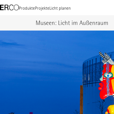
Produkte
Projekte
Licht planen
Museen: Licht im Außenraum