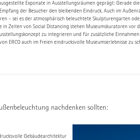
usgestellte Exponate in Ausstellungsräumen geprägt: Gerade di
m Empfang der Besucher den bleibenden Eindruck. Auch im Außenr
eren – sei es der atmosphärisch beleuchtete Skulpturengarten ode
e in Zeiten von Social Distancing stehen Museumskuratoren vor d
sstellungskonzept zu integrieren und für zusätzliche Einnahmen
 von ERCO auch im Freien eindrucksvolle Museumserlebnisse zu sc
Außenbeleuchtung nachdenken sollten:
drucksvolle Gebäudearchitektur