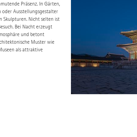
nmutende Präsenz. In Gärten,
 oder Ausstellungsgestalter
 Skulpturen. Nicht selten ist
Besuch. Bei Nacht erzeugt
tmosphäre und betont
chitektonische Muster wie
Museen als attraktive