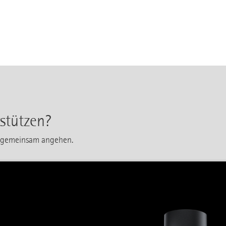
stützen?
t gemeinsam angehen.