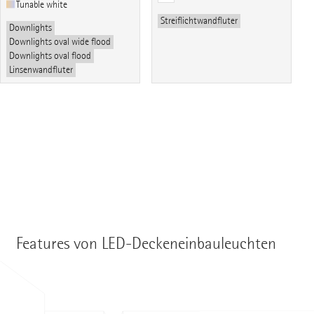
Tunable white
Streiflichtwandfluter
Downlights
Downlights oval wide flood
Downlights oval flood
Linsenwandfluter
Features von LED-Deckeneinbauleuchten