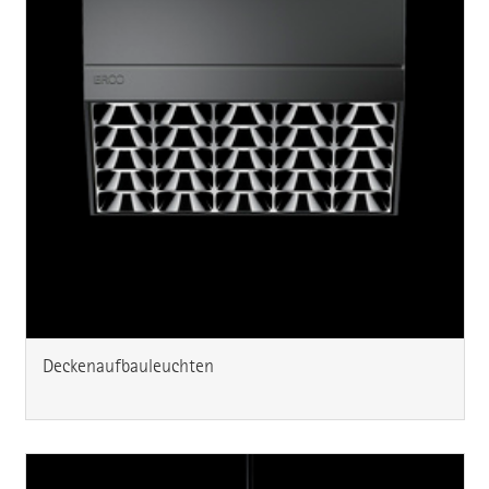
Deckenaufbauleuchten