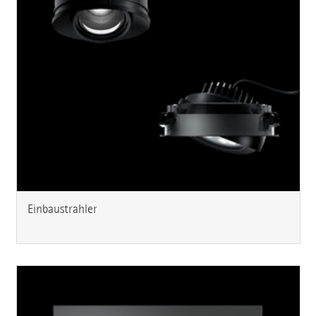
Einbaustrahler