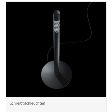
Schreibtischleuchten