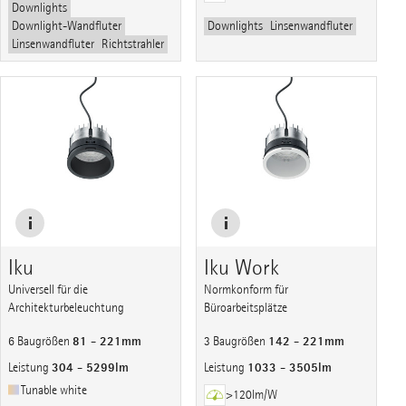
Downlights
Downlight-Wandfluter
Downlights
Linsenwandfluter
Linsenwandfluter
Richtstrahler
Iku
Iku Work
Universell für die
Normkonform für
Architekturbeleuchtung
Büroarbeitsplätze
81 - 221mm
142 - 221mm
6 Baugrößen
3 Baugrößen
304 - 5299lm
1033 - 3505lm
Leistung
Leistung
Tunable white
>120lm/W