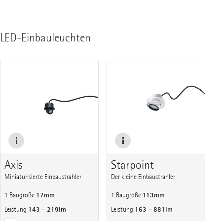
LED-Einbauleuchten
Axis
Starpoint
Miniaturisierte Einbaustrahler
Der kleine Einbaustrahler
17mm
113mm
1 Baugröße
1 Baugröße
143 - 219lm
163 - 881lm
Leistung
Leistung