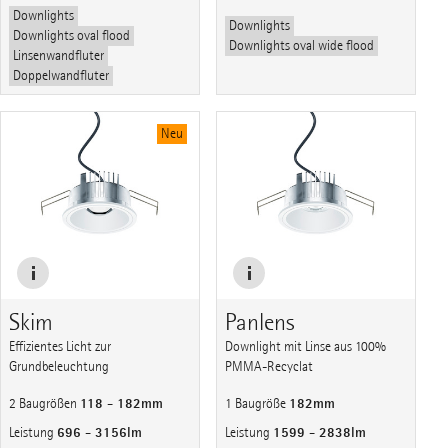
Downlights
Downlights
Downlights oval flood
Downlights oval wide flood
Linsenwandfluter
Doppelwandfluter
Neu
Skim
Panlens
Effizientes Licht zur
Downlight mit Linse aus 100%
Grundbeleuchtung
PMMA-Recyclat
118 - 182mm
182mm
2 Baugrößen
1 Baugröße
696 - 3156lm
1599 - 2838lm
Leistung
Leistung