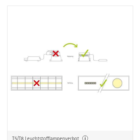
T5/T8 Leuchtstofflampenverbot