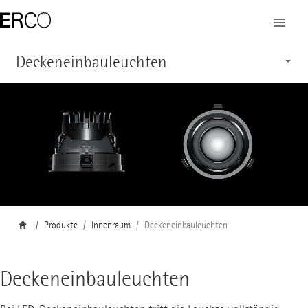
Deckeneinbauleuchten
Produkte
Features
Service
Produkte
Innenraum
Deckeneinbauleuchten
Deckeneinbauleuchten