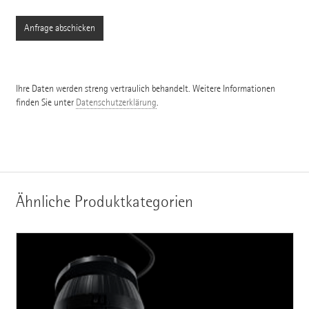
Ihre Daten werden streng vertraulich behandelt. Weitere Informationen
finden Sie unter
Datenschutzerklärung
.
Ähnliche Produktkategorien