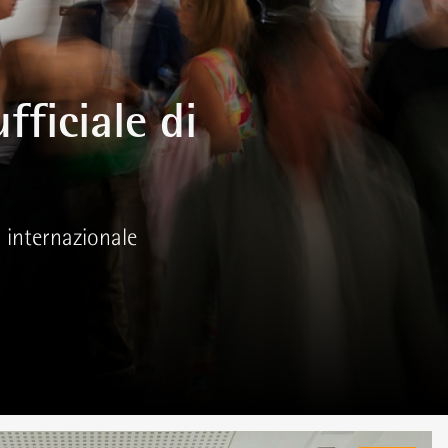
fficiale di
 internazionale