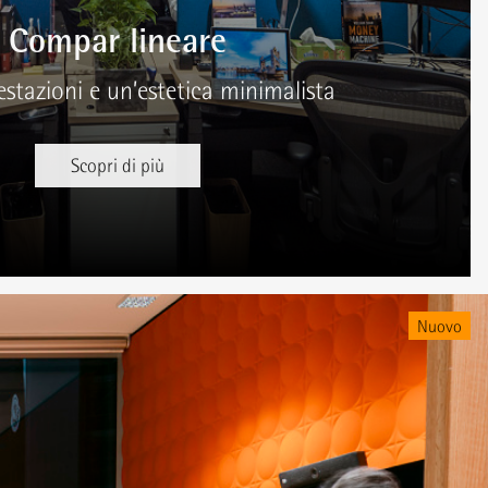
Compar lineare
stazioni e un’estetica minimalista
Scopri di più
Nuovo