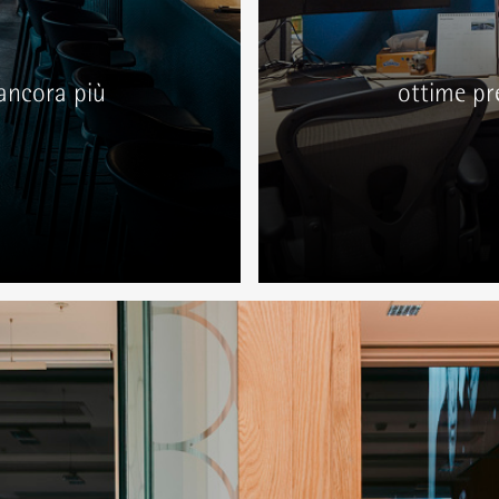
ancora più
ottime pre