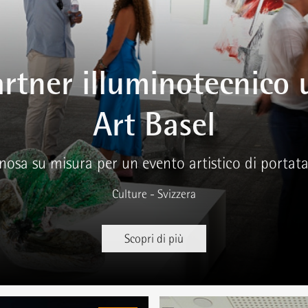
tner illuminotecnico u
Art Basel
nosa su misura per un evento artistico di portata
Culture - Svizzera
Scopri di più