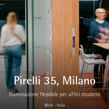
Pirelli 35, Milano
Illuminazione flessibile per uffici moderni
Work - Italia