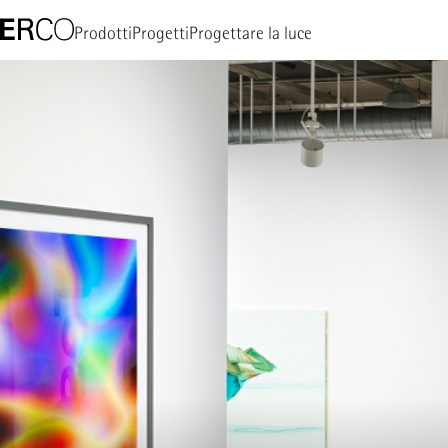
Prodotti
Progetti
Progettare la luce