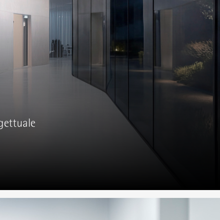
gettuale