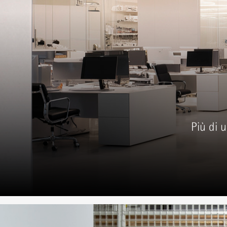
Più di 