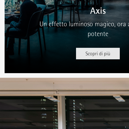
Axis
Un effetto luminoso magico, ora 
potente
Scopri di più