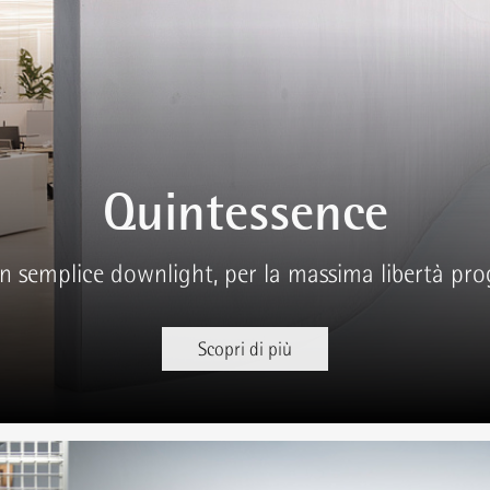
Quintessence
un semplice downlight, per la massima libertà pro
Scopri di più