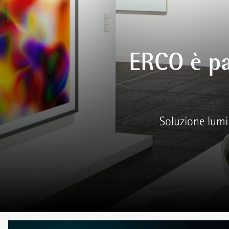
ERCO è par
Soluzione lumi