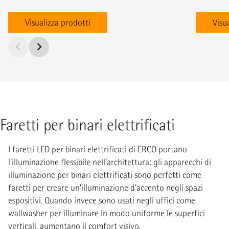
Visualizza prodotti
Visu
Faretti per binari elettrificati
I faretti LED per binari elettrificati di ERCO portano
l’illuminazione flessibile nell’architettura: gli apparecchi di
illuminazione per binari elettrificati sono perfetti come
faretti per creare un’illuminazione d’accento negli spazi
espositivi. Quando invece sono usati negli uffici come
wallwasher per illuminare in modo uniforme le superfici
verticali, aumentano il comfort visivo.