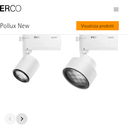
Pollux New
Visualizza prodotti