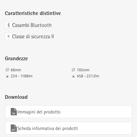
Caratteristiche distintive
Casambi Bluetooth
Classe di sicurezza II
Grandezze
66mm
105mm
224 - 1188lm
458 - 2212lm
Download
Immagini del prodotto
Scheda informativa dei prodotti