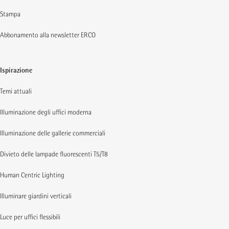
Stampa
Abbonamento alla newsletter ERCO
Ispirazione
Temi attuali
Illuminazione degli uffici moderna
Illuminazione delle gallerie commerciali
Divieto delle lampade fluorescenti T5/T8
Human Centric Lighting
Illuminare giardini verticali
Luce per uffici flessibili