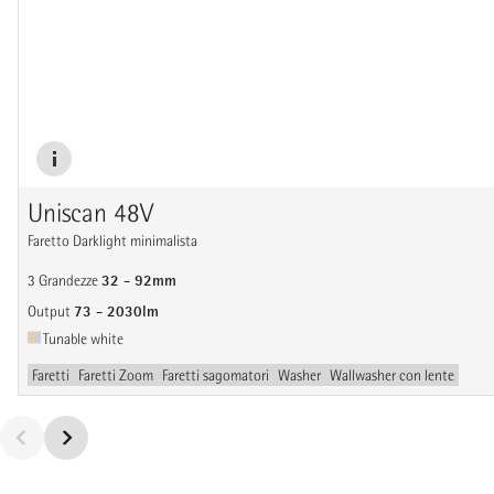
Uniscan 48V
Faretto Darklight minimalista
32 - 92mm
3 Grandezze
73 - 2030lm
Output
Tunable white
Faretti
Faretti Zoom
Faretti sagomatori
Washer
Wallwasher con lente