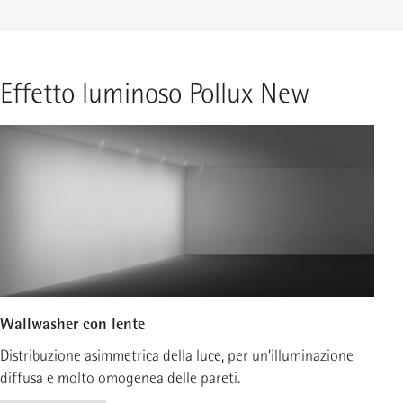
Effetto luminoso Pollux New
Wallwasher con lente
Fa
Distribuzione asimmetrica della luce, per un’illuminazione
Di
diffusa e molto omogenea delle pareti.
co
d’