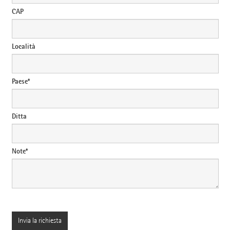
CAP
Località
Paese*
Ditta
Note*