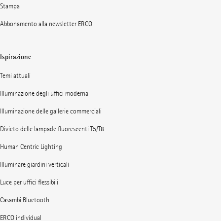
Stampa
Abbonamento alla newsletter ERCO
Ispirazione
Temi attuali
Illuminazione degli uffici moderna
Illuminazione delle gallerie commerciali
Divieto delle lampade fluorescenti T5/T8
Human Centric Lighting
Illuminare giardini verticali
Luce per uffici flessibili
Casambi Bluetooth
ERCO individual