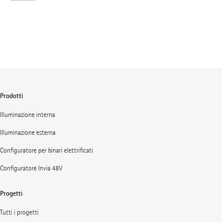
Prodotti
Illuminazione interna
Illuminazione esterna
Configuratore per binari elettrificati
Configuratore Invia 48V
Progetti
Tutti i progetti