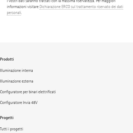
I vostri dati saranno trattati con la massima riservatezza. Per maggiori
informazioni visitare
Dichiarazione ERCO sul trattamento riservato dei dati
personali
.
Prodotti
Illuminazione interna
Illuminazione esterna
Configuratore per binari elettrificati
Configuratore Invia 48V
Progetti
Tutti i progetti