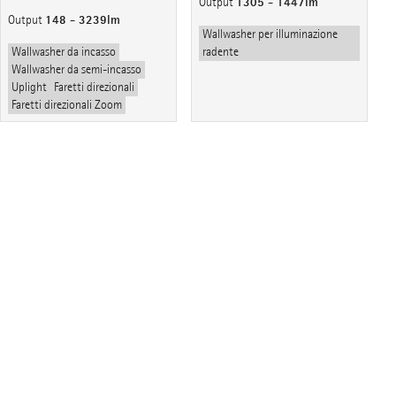
1305 - 1447lm
Output
148 - 3239lm
Output
Wallwasher per illuminazione
Wallwasher da incasso
radente
Wallwasher da semi-incasso
Uplight
Faretti direzionali
Faretti direzionali Zoom
e-mail