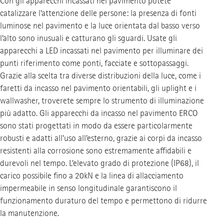
Con gli apparecchi incassati nel pavimento potete
catalizzare l’attenzione delle persone: la presenza di fonti
luminose nel pavimento e la luce orientata dal basso verso
l’alto sono inusuali e catturano gli sguardi. Usate gli
apparecchi a LED incassati nel pavimento per illuminare dei
punti riferimento come ponti, facciate e sottopassaggi.
Grazie alla scelta tra diverse distribuzioni della luce, come i
faretti da incasso nel pavimento orientabili, gli uplight e i
wallwasher, troverete sempre lo strumento di illuminazione
più adatto. Gli apparecchi da incasso nel pavimento ERCO
sono stati progettati in modo da essere particolarmente
robusti e adatti all’uso all’esterno, grazie ai corpi da incasso
resistenti alla corrosione sono estremamente affidabili e
durevoli nel tempo. L’elevato grado di protezione (IP68), il
carico possibile fino a 20kN e la linea di allacciamento
impermeabile in senso longitudinale garantiscono il
funzionamento duraturo del tempo e permettono di ridurre
la manutenzione.