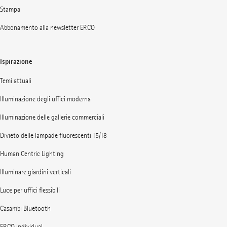
Stampa
Abbonamento alla newsletter ERCO
Ispirazione
Temi attuali
Illuminazione degli uffici moderna
Illuminazione delle gallerie commerciali
Divieto delle lampade fluorescenti T5/T8
Human Centric Lighting
Illuminare giardini verticali
Luce per uffici flessibili
Casambi Bluetooth
ERCO individual