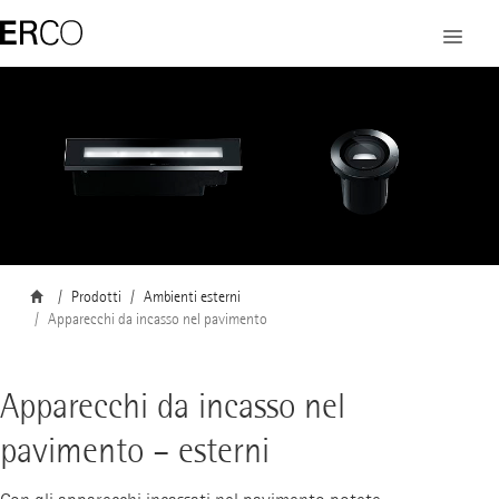
Prodotti
Ambienti esterni
Apparecchi da incasso nel pavimento
Apparecchi da incasso nel
pavimento – esterni