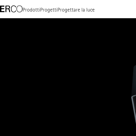
Prodotti
Progetti
Progettare la luce