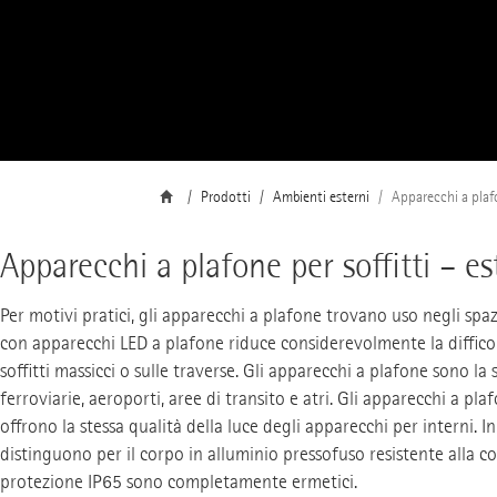
Prodotti
Ambienti esterni
Apparecchi a plaf
Apparecchi a plafone per soffitti – es
Per motivi pratici, gli apparecchi a plafone trovano uso negli spa
con apparecchi LED a plafone riduce considerevolmente la difficol
soffitti massicci o sulle traverse. Gli apparecchi a plafone sono la
ferroviarie, aeroporti, aree di transito e atri. Gli apparecchi a pl
offrono la stessa qualità della luce degli apparecchi per interni. In
distinguono per il corpo in alluminio pressofuso resistente alla co
protezione IP65 sono completamente ermetici.