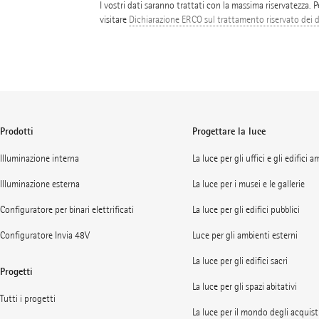
I vostri dati saranno trattati con la massima riservatezza. 
visitare
Dichiarazione ERCO sul trattamento riservato dei d
Prodotti
Progettare la luce
Illuminazione interna
La luce per gli uffici e gli edifici 
Illuminazione esterna
La luce per i musei e le gallerie
Configuratore per binari elettrificati
La luce per gli edifici pubblici
Configuratore Invia 48V
Luce per gli ambienti esterni
La luce per gli edifici sacri
Progetti
La luce per gli spazi abitativi
Tutti i progetti
La luce per il mondo degli acquist