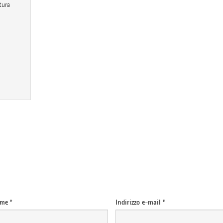
tura
me *
Indirizzo e-mail *