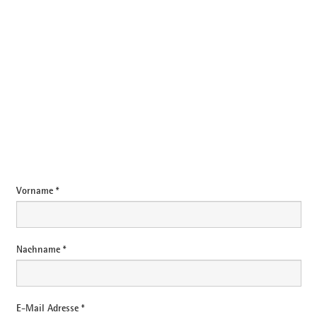
E-Mail
Vorname *
Nachname *
E-Mail Adresse *