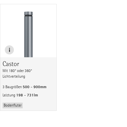
Castor
Mit 180° oder 360°
Lichtverteilung
500 - 900mm
3 Baugrößen
198 - 731lm
Leistung
Bodenfluter