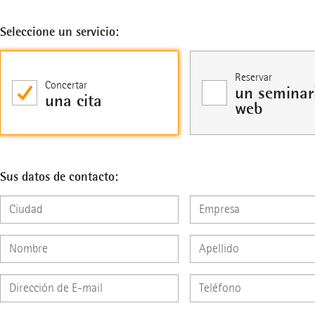
Seleccione un servicio:
Reservar
Concertar
un seminar
una cita
web
Sus datos de contacto: