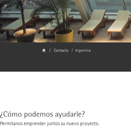
Contacto
Argentina
¿Cómo podemos ayudarle?
Permítanos emprender juntos su nuevo proyecto.