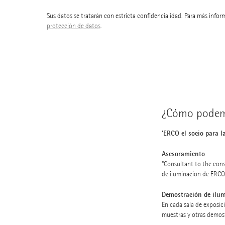
Sus datos se tratarán con estricta confidencialidad. Para más infor
protección de datos
.
¿Cómo podem
'ERCO el socio para l
Asesoramiento
"Consultant to the consu
de iluminación de ERCO 
Demostración de ilu
En cada sala de exposi
muestras y otras demos