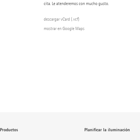
cita. Le atenderemos con mucho gusto.
descargar vCard (.vcf)
mostrar en Google Maps
Productos
Planificar la iluminación