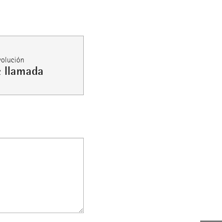
olución
e llamada