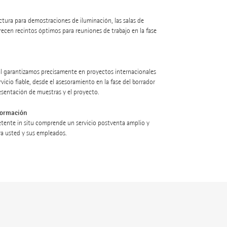
ctura para demostraciones de iluminación, las salas de
recen recintos óptimos para reuniones de trabajo en la fase
l garantizamos precisamente en proyectos internacionales
rvicio fiable, desde el asesoramiento en la fase del borrador
presentación de muestras y el proyecto.
formación
tente in situ comprende un servicio postventa amplio y
a usted y sus empleados.