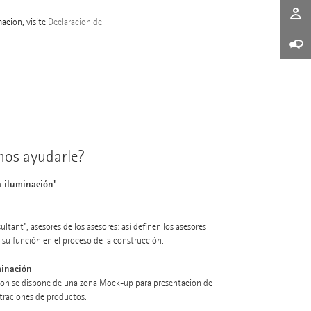
mación, visite
Declaración de
os ayudarle?
a iluminación'
ltant", asesores de los asesores: así definen los asesores
su función en el proceso de la construcción.
minación
ción se dispone de una zona Mock-up para presentación de
traciones de productos.