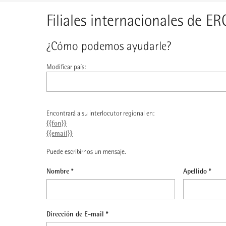
Filiales internacionales de E
¿Cómo podemos ayudarle?
Modificar país:
Encontrará a su interlocutor regional en:
{{fon}}
{{email}}
Puede escribirnos un mensaje.
Nombre *
Apellido *
Dirección de E-mail *