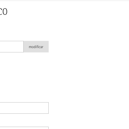
RCO
modificar