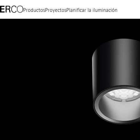
Productos
Proyectos
Planificar la iluminación