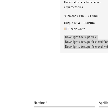
Universal para la iluminación
arquitectónica
136 - 212mm
3 Tamaños
614 - 5609lm
Output
Tunable white
Downlights de superficie
Downlights de superficie oval flo
Downlights de superficie oval wid
E-mail
Nombre *
Apellid