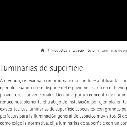
Productos
Espacio interior
Luminarias de sup
Luminarias de superficie
A menudo, reflexionar con pragmatismo conduce a utilizar las lum
ejemplo, cuando no se dispone del espacio necesario en el techo p
proyectores convencionales. Decidirse por un concepto de ilumin
reduce notablemente el trabajo de instalación, por ejemplo, en te
existentes. Las luminarias de superficie especiales, con grandes p
perfectas para la iluminación general de espacios muy altos. Si d
como exige la normativa, elija luminarias de superficie con un co