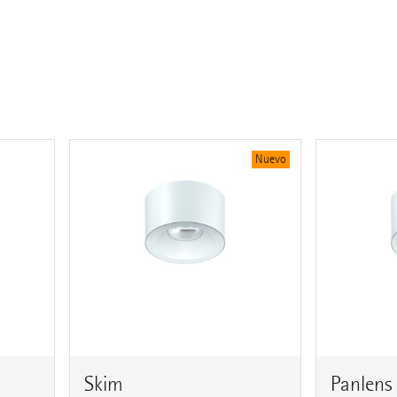
Nuevo
Skim
Panlens