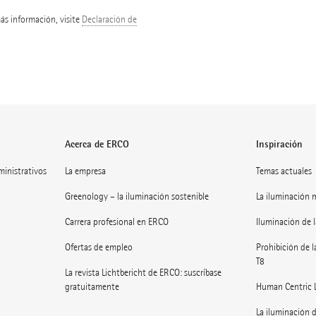
más información, visite
Declaración de
Acerca de ERCO
Inspiración
dministrativos
La empresa
Temas actuales
Greenology – la iluminación sostenible
La iluminación 
Carrera profesional en ERCO
Iluminación de l
Ofertas de empleo
Prohibición de l
T8
La revista Lichtbericht de ERCO: suscríbase
gratuitamente
Human Centric 
La iluminación d