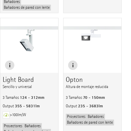
Bañadores
Bañadores de pared con lente
Light Board
Opton
Sencillo y universal
Altura de montaje reducida
124 - 312mm
70 - 150mm
3 Tamaños
3 Tamaños
355 - 5831lm
235 - 3683lm
Output
Output
>100lm/W
Proyectores
Bañadores
Bañadores de pared con lente
Proyectores
Bañadores