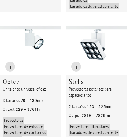
Bañadores
Bañadores de pared con lente
Optec
Stella
Un talento universal eficaz
Proyectores potentes para
espacios altos
70 - 130mm
3 Tamaños
153 - 225mm
2 Tamaños
229 - 3761lm
Output
2816 - 7829lm
Output
Proyectores
Proyectores de enfoque
Proyectores
Bañadores
Proyectores de contornos
Bañadores de pared con lente