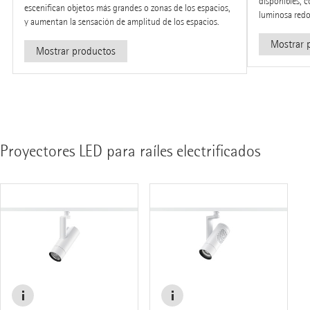
disponibles, 
escenifican objetos más grandes o zonas de los espacios,
luminosa red
y aumentan la sensación de amplitud de los espacios.
Mostrar 
Mostrar productos
Proyectores LED para raíles electrificados