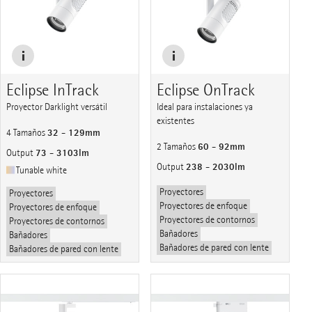
Eclipse InTrack
Eclipse OnTrack
Proyector Darklight versátil
Ideal para instalaciones ya
existentes
32 - 129mm
4 Tamaños
60 - 92mm
2 Tamaños
73 - 3103lm
Output
238 - 2030lm
Output
Tunable white
Proyectores
Proyectores
Proyectores de enfoque
Proyectores de enfoque
Proyectores de contornos
Proyectores de contornos
Bañadores
Bañadores
Bañadores de pared con lente
Bañadores de pared con lente