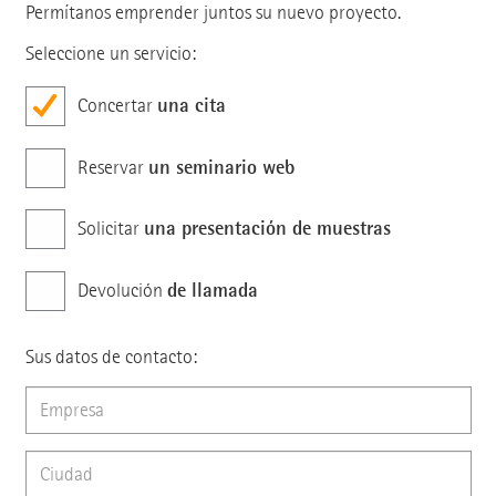
Permítanos emprender juntos su nuevo proyecto.
Seleccione un servicio:
una cita
Concertar
un seminario web
Reservar
una presentación de muestras
Solicitar
de llamada
Devolución
Sus datos de contacto: