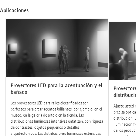
Aplicaciones
Proyectores LED para la acentuación y el
Proyectore
bañado
distribuc
Los proyectores LED para raíles electrificados son
Ajuste usted 
perfectos para crear acentos brillantes, por ejemplo, en el
precisa óptic
museo, en la galería de arte o en la tienda. Las
distribución 
distribuciones luminosas intensivas enfatizan, con riqueza
iluminación fl
de contrastes, objetos pequeños o detalles
de los produc
arquitectónicos. Las distribuciones luminosas extensivas