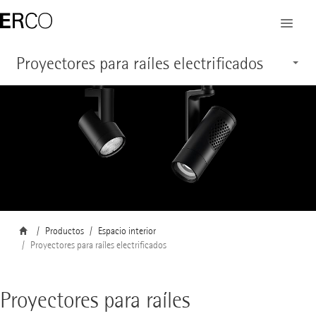
Proyectores para raíles electrificados
Productos
Características
Servicio
Productos
Espacio interior
Proyectores para raíles electrificados
Proyectores para raíles