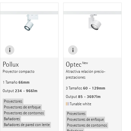
Pollux
Optec
New
Proyector compacto
Atractiva relación precio-
prestaciones
66mm
1 Tamaño
60 - 129mm
3 Tamaños
234 - 966lm
Output
85 - 3697lm
Output
Proyectores
Tunable white
Proyectores de enfoque
Proyectores de contornos
Proyectores
Bañadores
Proyectores de enfoque
Bañadores de pared con lente
Proyectores de contornos