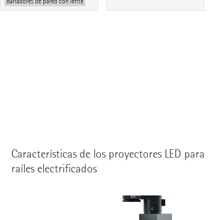
Bañadores de pared con lente
Características de los proyectores LED para
raíles electrificados