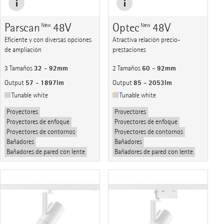
Parscan
48V
Optec
48V
New
New
Eficiente y con diversas opciones
Atractiva relación precio-
de ampliación
prestaciones
32 - 92mm
60 - 92mm
3 Tamaños
2 Tamaños
57 - 1897lm
85 - 2053lm
Output
Output
Tunable white
Tunable white
Proyectores
Proyectores
Proyectores de enfoque
Proyectores de enfoque
Proyectores de contornos
Proyectores de contornos
Bañadores
Bañadores
Bañadores de pared con lente
Bañadores de pared con lente