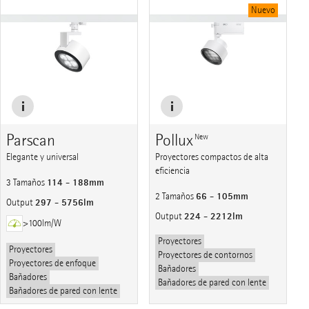
Nuevo
Parscan
Pollux
New
Elegante y universal
Proyectores compactos de alta
eficiencia
114 - 188mm
3 Tamaños
66 - 105mm
2 Tamaños
297 - 5756lm
Output
224 - 2212lm
Output
>100lm/W
Proyectores
Proyectores
Proyectores de contornos
Proyectores de enfoque
Bañadores
Bañadores
Bañadores de pared con lente
Bañadores de pared con lente