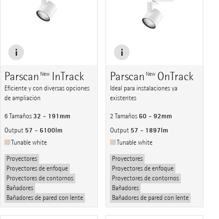
Parscan
InTrack
Parscan
OnTrack
New
New
Eficiente y con diversas opciones
Ideal para instalaciones ya
de ampliación
existentes
32 - 191mm
60 - 92mm
6 Tamaños
2 Tamaños
57 - 6100lm
57 - 1897lm
Output
Output
Tunable white
Tunable white
Proyectores
Proyectores
Proyectores de enfoque
Proyectores de enfoque
Proyectores de contornos
Proyectores de contornos
Bañadores
Bañadores
Bañadores de pared con lente
Bañadores de pared con lente