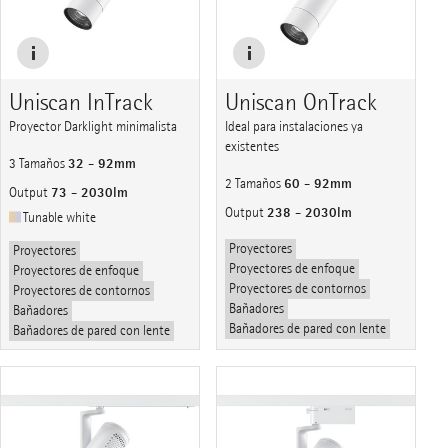
Uniscan InTrack
Uniscan OnTrack
Proyector Darklight minimalista
Ideal para instalaciones ya
existentes
32 - 92mm
3 Tamaños
60 - 92mm
2 Tamaños
73 - 2030lm
Output
238 - 2030lm
Output
Tunable white
Proyectores
Proyectores
Proyectores de enfoque
Proyectores de enfoque
Proyectores de contornos
Proyectores de contornos
Bañadores
Bañadores
Bañadores de pared con lente
Bañadores de pared con lente