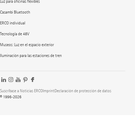
Luz para oficinas flexibles
Casambi Bluetooth
ERCO individual
Tecnología de 48V
Museos: Luz en el espacio exterior
Iluminación para las estaciones de tren
Suscríbase a Noticias ERCO
Imprint
Declaración de protección de datos
© 1996-2026