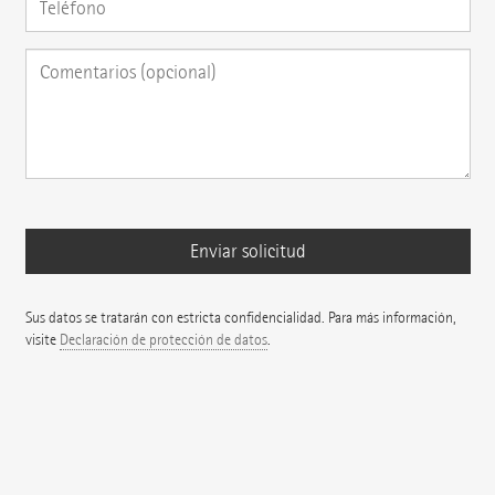
Sus datos se tratarán con estricta confidencialidad. Para más información,
visite
Declaración de protección de datos
.