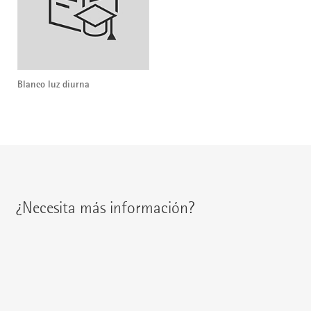
Blanco luz diurna
¿Necesita más información?
Encontrará a su interlocutor regional en:
{{fon}}