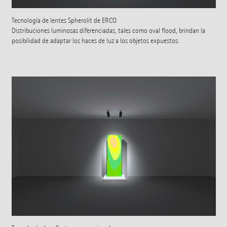
Tecnología de lentes Spherolit de ERCO
Distribuciones luminosas diferenciadas, tales como oval flood, brindan la
posibilidad de adaptar los haces de luz a los objetos expuestos.