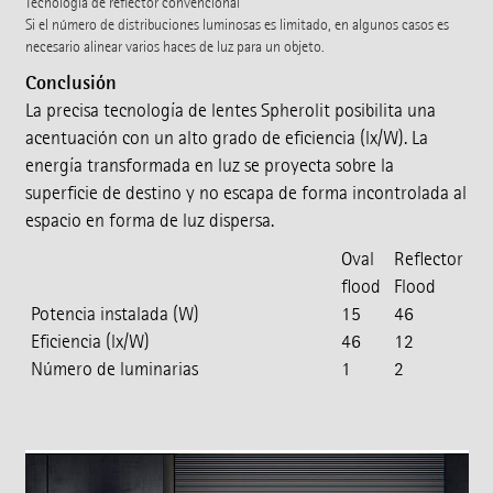
Tecnología de reflector convencional
Si el número de distribuciones luminosas es limitado, en algunos casos es
necesario alinear varios haces de luz para un objeto.
Conclusión
La precisa tecnología de lentes Spherolit posibilita una
acentuación con un alto grado de eficiencia (lx/W). La
energía transformada en luz se proyecta sobre la
superficie de destino y no escapa de forma incontrolada al
espacio en forma de luz dispersa.
Oval
Reflector
flood
Flood
Potencia instalada (W)
15
46
Eficiencia (lx/W)
46
12
Número de luminarias
1
2