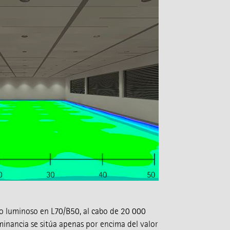
jo luminoso en L70/B50, al cabo de 20 000
minancia se sitúa apenas por encima del valor