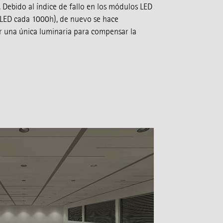
ebido al índice de fallo en los módulos LED
LED cada 1000h), de nuevo se hace
r una única luminaria para compensar la