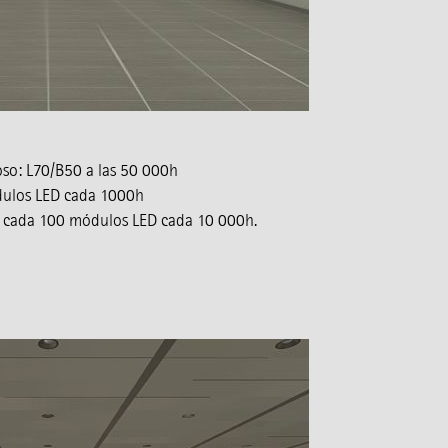
so: L70/B50 a las 50 000h
ódulos LED cada 1000h
de cada 100 módulos LED cada 10 000h.