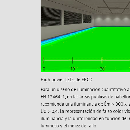
High power LEDs de ERCO
Para un diseño de iluminación cuantitativo 
EN 12464-1, en las áreas públicas de pabellon
recomienda una iluminancia de Ēm > 300lx, 
U0 > 0,4. La representación de falso color vis
iluminancia y la uniformidad en función del
luminoso y el índice de fallo.