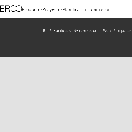
Productos
Proyectos
Planificar la iluminación
Planificación de iluminación
Work
Importanc