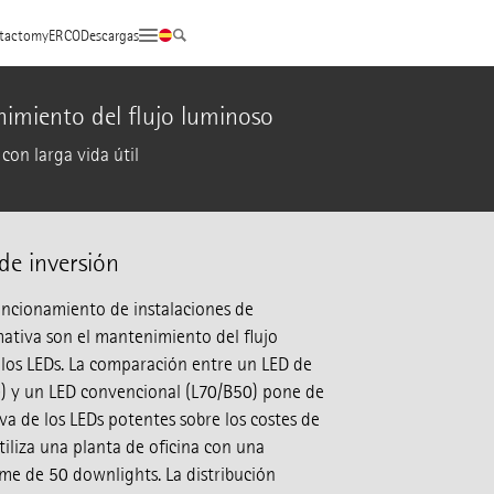
tacto
myERCO
Descargas
imiento del flujo luminoso
con larga vida útil
de inversión
funcionamiento de instalaciones de
ativa son el mantenimiento del flujo
e los LEDs. La comparación entre un LED de
) y un LED convencional (L70/B50) pone de
va de los LEDs potentes sobre los costes de
tiliza una planta de oficina con una
me de 50 downlights. La distribución