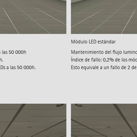
Módulo LED estándar
 las 50 000h
Mantenimiento del flujo lumino
h.
Índice de fallo: 0,2% de los m
Ds a las 50 000h.
Esto equivale a un fallo de 2 