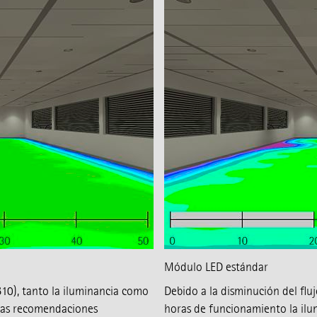
Módulo LED estándar
10), tanto la iluminancia como
Debido a la disminución del flu
las recomendaciones
horas de funcionamiento la ilu