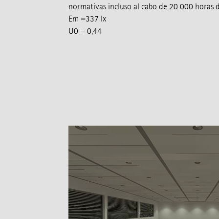
normativas incluso al cabo de 20 000 horas 
Em =337 lx
U0 = 0,44