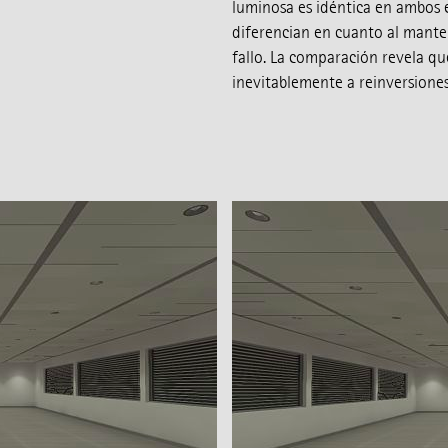
luminosa es idéntica en ambos e
diferencian en cuanto al manten
fallo. La comparación revela qu
inevitablemente a reinversiones