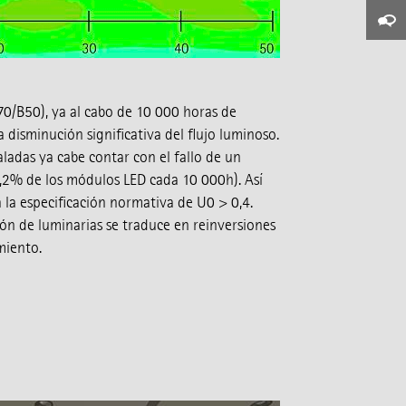
70/B50), ya al cabo de 10 000 horas de
disminución significativa del flujo luminoso.
ladas ya cabe contar con el fallo de un
0,2% de los módulos LED cada 10 000h). Así
 la especificación normativa de U0 > 0,4.
ón de luminarias se traduce en reinversiones
miento.