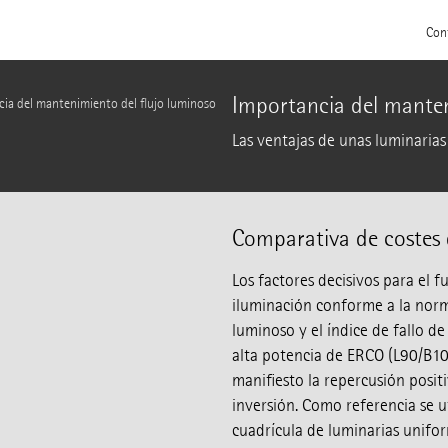
Con
Importancia del manten
ia del mantenimiento del flujo luminoso
Las ventajas de unas luminarias 
Comparativa de costes 
Los factores decisivos para el 
iluminación conforme a la norm
luminoso y el índice de fallo d
alta potencia de ERCO (L90/B10
manifiesto la repercusión positi
inversión. Como referencia se u
cuadrícula de luminarias unifor