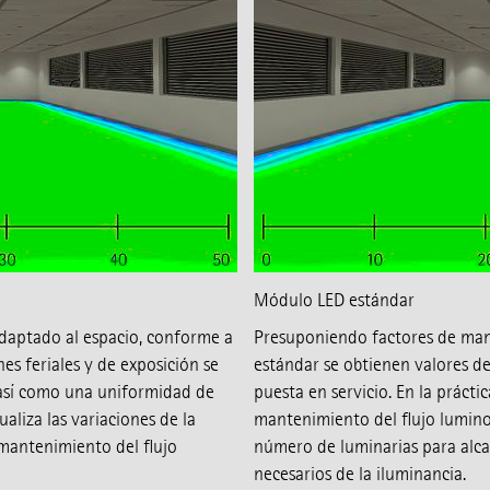
Módulo LED estándar
adaptado al espacio, conforme a
Presuponiendo factores de mant
es feriales y de exposición se
estándar se obtienen valores d
así como una uniformidad de
puesta en servicio. En la prácti
ualiza las variaciones de la
mantenimiento del flujo lumino
 mantenimiento del flujo
número de luminarias para alca
necesarios de la iluminancia.