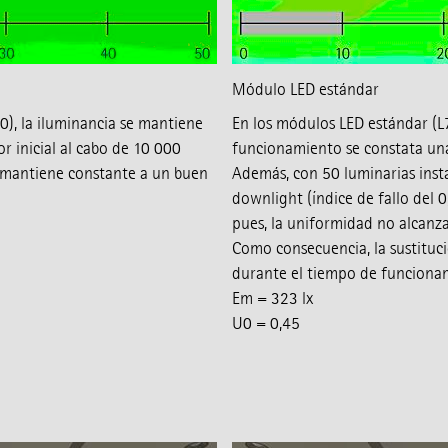
Módulo LED estándar
0), la iluminancia se mantiene
En los módulos LED estándar (L
r inicial al cabo de 10 000
funcionamiento se constata una 
 mantiene constante a un buen
Además, con 50 luminarias insta
downlight (índice de fallo del 
pues, la uniformidad no alcanza
Como consecuencia, la sustituci
durante el tiempo de funciona
Em = 323 lx
U0 = 0,45