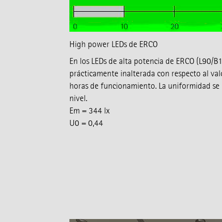
High power LEDs de ERCO
En los LEDs de alta potencia de ERCO (L90/B1
prácticamente inalterada con respecto al valo
horas de funcionamiento. La uniformidad se
nivel.
Em = 344 lx
U0 = 0,44