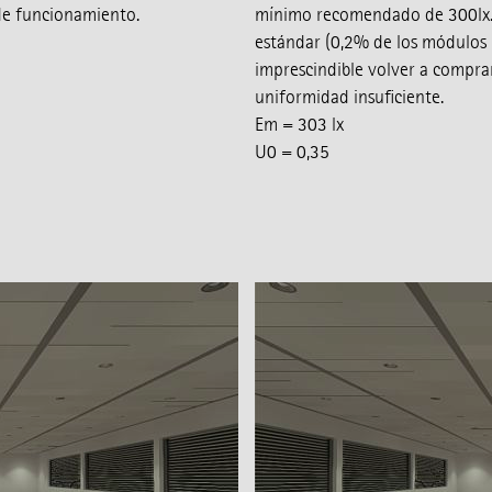
de funcionamiento.
mínimo recomendado de 300lx. D
estándar (0,2% de los módulos 
imprescindible volver a compra
uniformidad insuficiente.
Em = 303 lx
U0 = 0,35