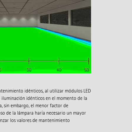
enimiento idénticos, al utilizar módulos LED
e iluminación idénticos en el momento de la
ca, sin embargo, el menor factor de
so de la lámpara haría necesario un mayor
nzar los valores de mantenimiento