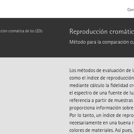
Con
Reproducción cromática
ción cromática de los LEDs
Método para la comparación cua
Los métodos de evaluación de l
como el índice de reproducció
mediante cálculo la fidelidad cr
el espectro de una fuente de lu
referencia a partir de muestras 
proporciona información sobre 
Por lo tanto, un índice de rep
necesariamente en una buena r
colores de materiales. Así pues