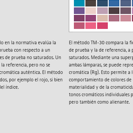
o en la normativa evalúa la
El método TM-30 compara la fid
 prueba con respecto a un
de prueba y la de referencia, a
res de prueba no saturados. Un
saturados. Mediante una superp
la referencia, pero no se
ambas lámparas, se puede repre
romática auténtica. El método
cromática (Rg). Esto permite a 
os, por ejemplo el rojo, si bien
comportamiento de colores de 
el índice.
materialidad y de la cromaticid
tonos cromáticos individuales 
pero también como alienante.