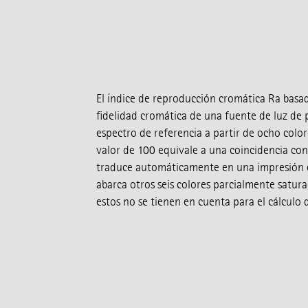
El índice de reproducción cromática Ra basad
fidelidad cromática de una fuente de luz de
espectro de referencia a partir de ocho colo
valor de 100 equivale a una coincidencia con 
traduce automáticamente en una impresión c
abarca otros seis colores parcialmente saturad
estos no se tienen en cuenta para el cálculo d