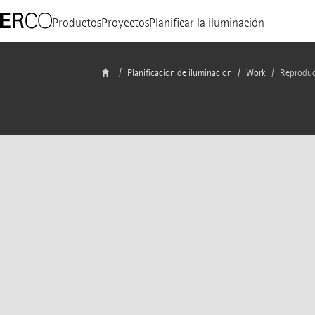
Productos
Proyectos
Planificar la iluminación
Planificación de iluminación
Work
Reproduc