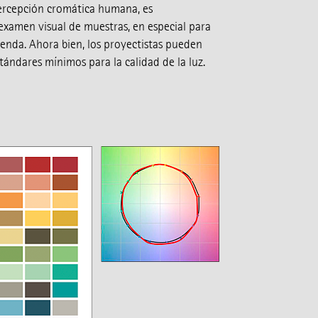
ercepción cromática humana, es
examen visual de muestras, en especial para
tienda. Ahora bien, los proyectistas pueden
stándares mínimos para la calidad de la luz.