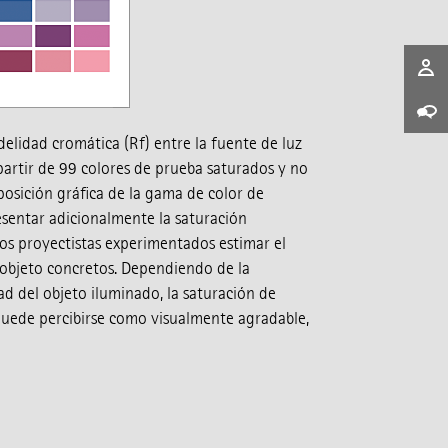
elidad cromática (Rf) entre la fuente de luz
 partir de 99 colores de prueba saturados y no
osición gráfica de la gama de color de
sentar adicionalmente la saturación
los proyectistas experimentados estimar el
objeto concretos. Dependiendo de la
ad del objeto iluminado, la saturación de
puede percibirse como visualmente agradable,