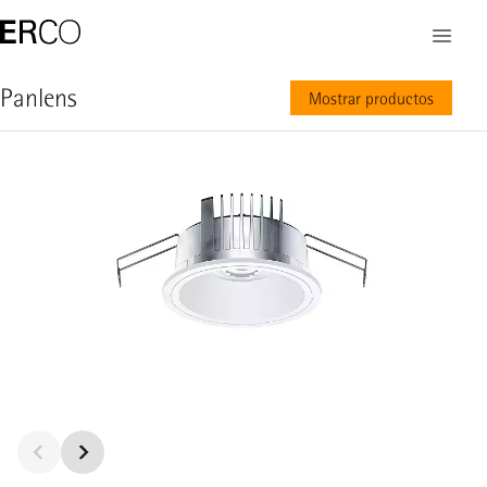
Panlens
Mostrar productos