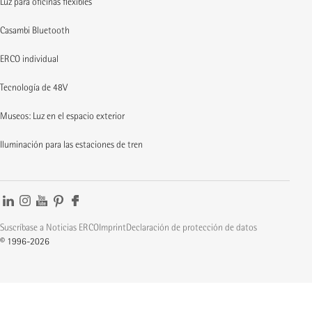
Luz para oficinas flexibles
Casambi Bluetooth
ERCO individual
Tecnología de 48V
Museos: Luz en el espacio exterior
Iluminación para las estaciones de tren
Suscríbase a Noticias ERCO
Imprint
Declaración de protección de datos
© 1996-2026