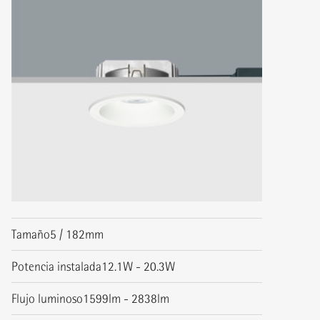
Tamaño
5 / 182mm
Potencia instalada
12.1W - 20.3W
Flujo luminoso
1599lm - 2838lm