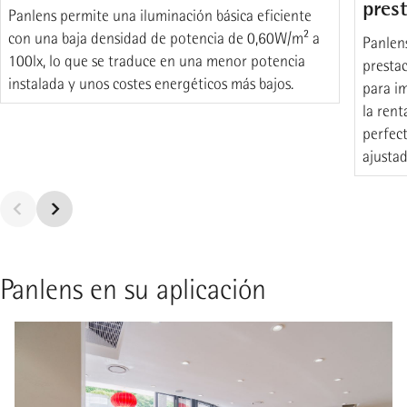
pres
Panlens permite una iluminación básica eficiente
con una baja densidad de potencia de 0,60W/m² a
Panlens
100lx, lo que se traduce en una menor potencia
prestac
instalada y unos costes energéticos más bajos.
para i
la rent
perfec
ajustad
Panlens en su aplicación