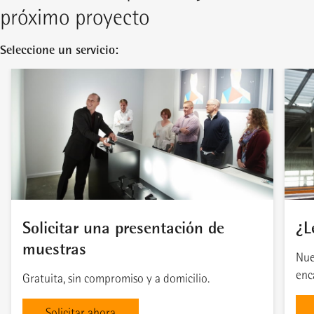
próximo proyecto
Seleccione un servicio:
Solicitar una presentación de
¿L
muestras
Nue
enc
Gratuita, sin compromiso y a domicilio.
Solicitar ahora