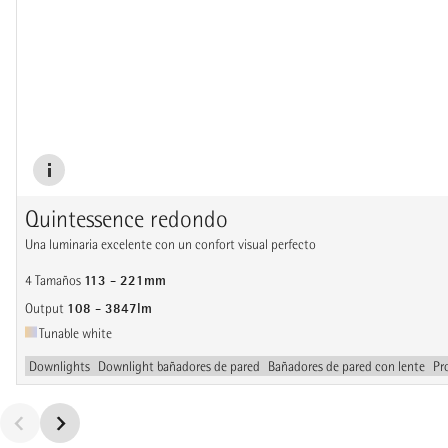
Quintessence redondo
Una luminaria excelente con un confort visual perfecto
113 - 221mm
4 Tamaños
108 - 3847lm
Output
Tunable white
Downlights
Downlight bañadores de pared
Bañadores de pared con lente
Pr