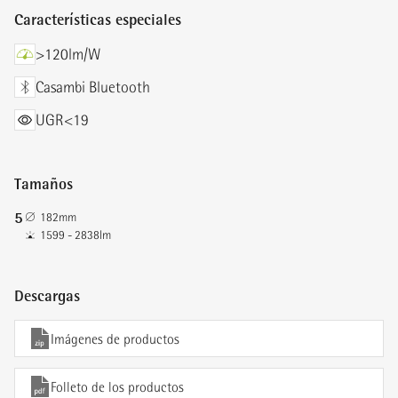
Características especiales
>120lm/W
Casambi Bluetooth
UGR<19
Tamaños
5
182mm
1599 - 2838lm
Descargas
Imágenes de productos
Folleto de los productos