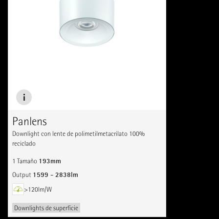
Panlens
Downlight con lente de polimetilmetacrilato 100%
reciclado
193mm
1 Tamaño
1599 - 2838lm
Output
>120lm/W
Downlights de superficie