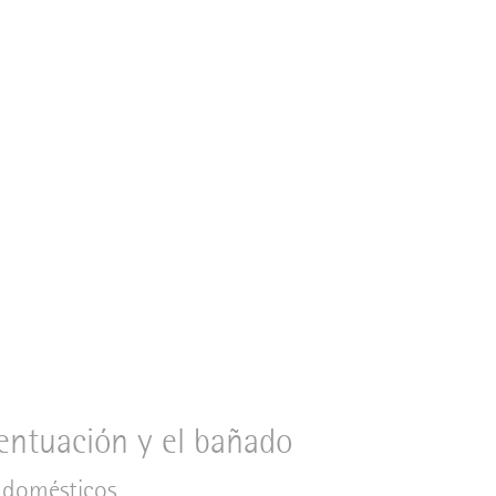
centuación y el bañado
s domésticos