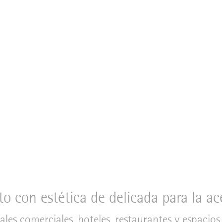
to con estética de delicada para la a
les comerciales, hoteles, restaurantes y espacio