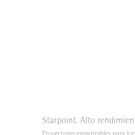
Starpoint. Alto rendimien
Proyectores empotrables para loca