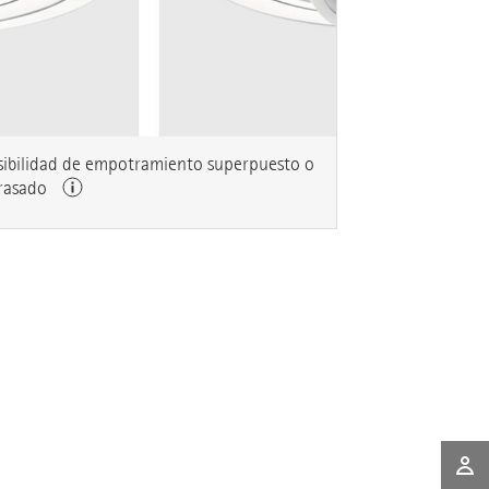
sibilidad de empotramiento superpuesto o
rasado