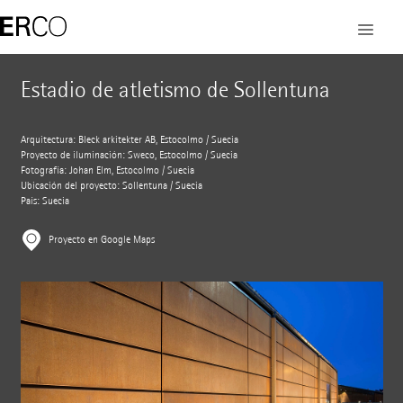
Estadio de atletismo de Sollentuna
Arquitectura: Bleck arkitekter AB, Estocolmo / Suecia
Proyecto de iluminación: Sweco, Estocolmo / Suecia
Fotografía: Johan Elm, Estocolmo / Suecia
Ubicación del proyecto: Sollentuna / Suecia
País: Suecia
Proyecto en Google Maps