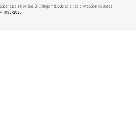
Suscríbase a Noticias ERCO
Imprint
Declaración de protección de datos
© 1996-2026