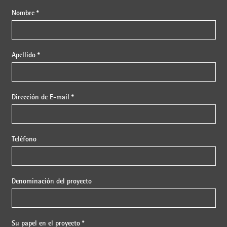
Nombre *
Apellido *
Dirección de E-mail *
Teléfono
Denominación del proyecto
Su papel en el proyecto *