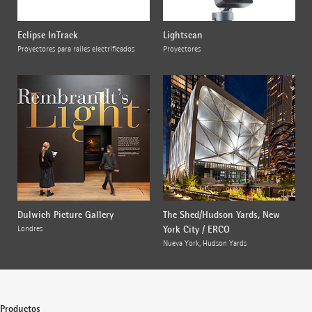
Eclipse InTrack
Lightscan
Proyectores para raíles electrificados
Proyectores
Dulwich Picture Gallery
The Shed/Hudson Yards, New
York City / ERCO
Londres
Nueva York, Hudson Yards
Productos