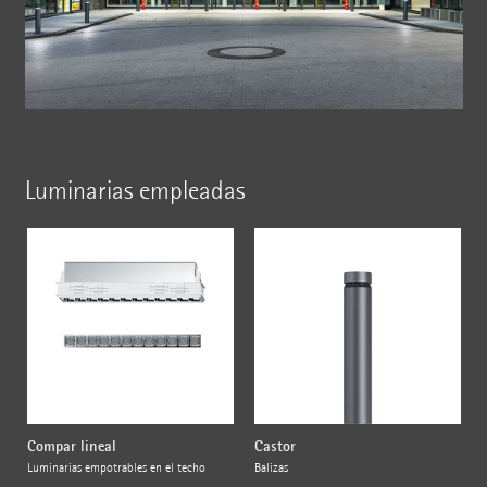
Luminarias empleadas
Compar lineal
Castor
Luminarias empotrables en el techo
Balizas