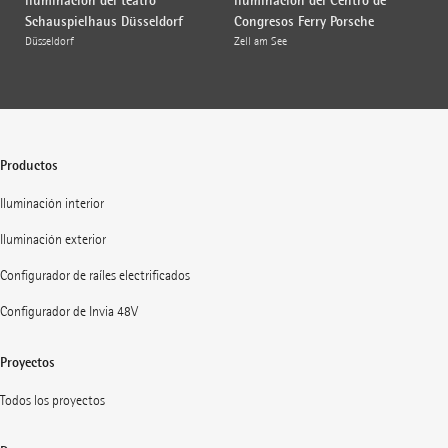
iluminación del teatro
iluminación del Centro de
Schauspielhaus Düsseldorf
Congresos Ferry Porsche
Düsseldorf
Zell am See
Productos
Iluminación interior
Iluminación exterior
Configurador de raíles electrificados
Configurador de Invia 48V
Proyectos
Todos los proyectos