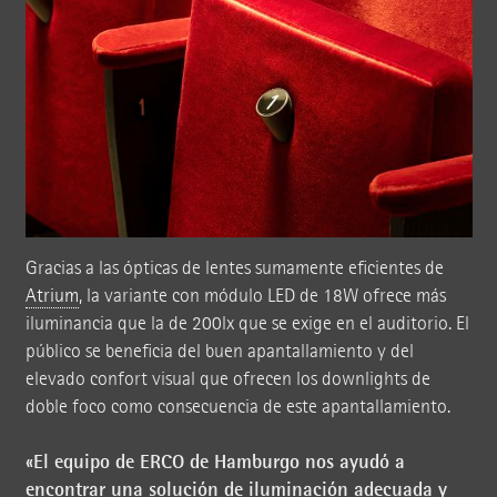
Gracias a las ópticas de lentes sumamente eficientes de
Atrium
, la variante con módulo LED de 18W ofrece más
iluminancia que la de 200lx que se exige en el auditorio. El
público se beneficia del buen apantallamiento y del
elevado confort visual que ofrecen los downlights de
doble foco como consecuencia de este apantallamiento.
«El equipo de ERCO de Hamburgo nos ayudó a
encontrar una solución de iluminación adecuada y