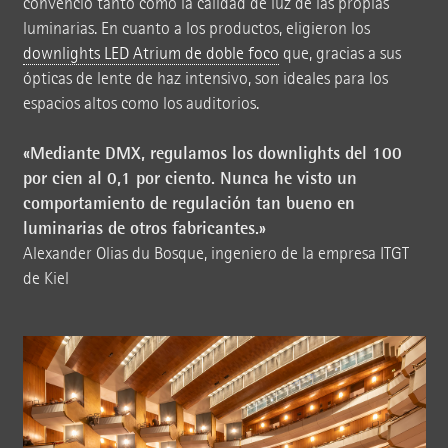
convenció tanto como la calidad de luz de las propias
luminarias. En cuanto a los productos, eligieron los
downlights LED Atrium de doble foco
que, gracias a sus
ópticas de lente de haz intensivo, son ideales para los
espacios altos como los auditorios.
«Mediante DMX, regulamos los downlights del 100
por cien al 0,1 por ciento. Nunca he visto un
comportamiento de regulación tan bueno en
luminarias de otros fabricantes.»
Alexander Olias du Bosque, ingeniero de la empresa ITGT
de Kiel