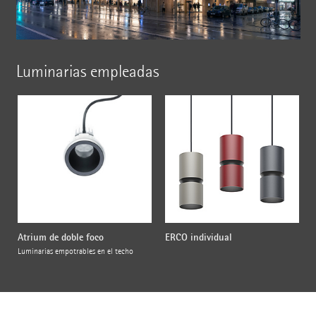
Luminarias empleadas
Atrium de doble foco
ERCO individual
Luminarias empotrables en el techo