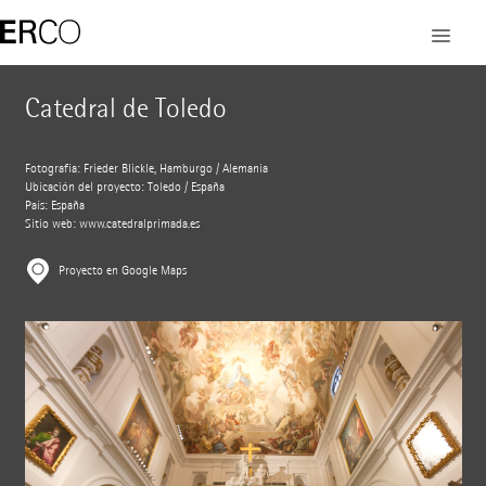
Catedral de Toledo
Fotografía: Frieder Blickle, Hamburgo / Alemania
Ubicación del proyecto: Toledo / España
País: España
Sitio web:
www.catedralprimada.es
Proyecto en Google Maps