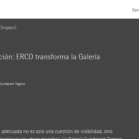
Con
(Singapur)
ción: ERCO transforma la Galería
ía Sundaram Tagore
uz adecuada no es solo una cuestión de visibilidad, sino