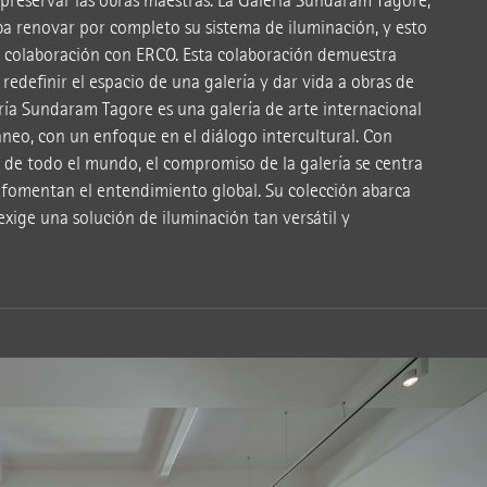
 preservar las obras maestras. La Galería Sundaram Tagore,
a renovar por completo su sistema de iluminación, y esto
a colaboración con ERCO. Esta colaboración demuestra
redefinir el espacio de una galería y dar vida a obras de
ría Sundaram Tagore es una galería de arte internacional
eo, con un enfoque en el diálogo intercultural. Con
os de todo el mundo, el compromiso de la galería se centra
ue fomentan el entendimiento global. Su colección abarca
xige una solución de iluminación tan versátil y