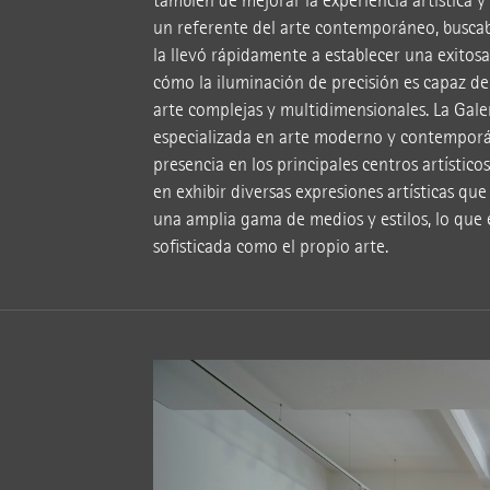
también de mejorar la experiencia artística y
un referente del arte contemporáneo, buscab
la llevó rápidamente a establecer una exitos
cómo la iluminación de precisión es capaz de 
arte complejas y multidimensionales. La Gale
especializada en arte moderno y contemporán
presencia en los principales centros artístic
en exhibir diversas expresiones artísticas q
una amplia gama de medios y estilos, lo que e
sofisticada como el propio arte.