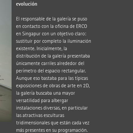
evolución
El responsable de la galería se puso
en contacto con la oficina de ERCO
en Singapur con un objetivo claro:
sustituir por completo la iluminación
existente. Inicialmente, la
distribución de la galería presentaba
únicamente carriles alrededor del
perímetro del espacio rectangular.
Aunque eso bastaba para las típicas
exposiciones de obras de arte en 2D,
la galería buscaba una mayor
versatilidad para albergar
instalaciones diversas, en particular
las atractivas esculturas
tridimensionales que están cada vez
más presentes en su programación.