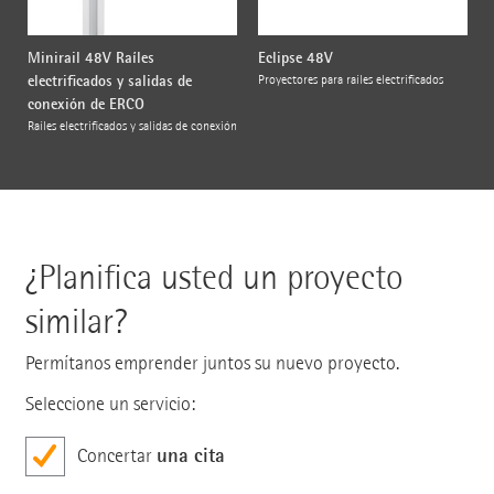
Minirail 48V Raíles
Eclipse 48V
electrificados y salidas de
Proyectores para raíles electrificados
conexión de ERCO
Raíles electrificados y salidas de conexión
¿Planifica usted un proyecto
similar?
Permítanos emprender juntos su nuevo proyecto.
Seleccione un servicio:
una cita
Concertar