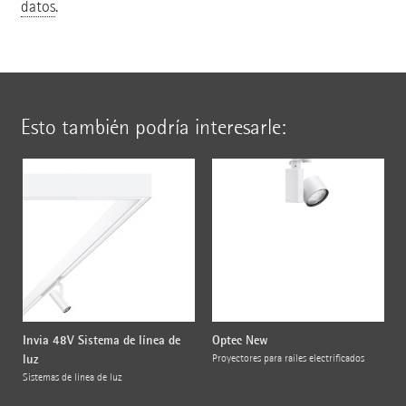
datos
.
Esto también podría interesarle:
Invia 48V Sistema de línea de
Optec New
luz
Proyectores para raíles electrificados
Sistemas de línea de luz