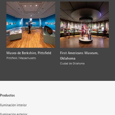
Museo de Berkshire, Pittsfield
First Americans Museum,
Oklahoma
Pittsfield / Massachusetts
Ciudad de Oklahoma
Productos
Iluminación interior
Iluminación exterior