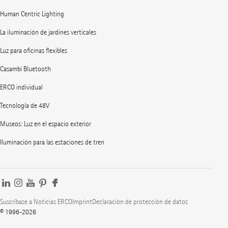
Human Centric Lighting
La iluminación de jardines verticales
Luz para oficinas flexibles
Casambi Bluetooth
ERCO individual
Tecnología de 48V
Museos: Luz en el espacio exterior
Iluminación para las estaciones de tren
Suscríbase a Noticias ERCO
Imprint
Declaración de protección de datos
© 1996-2026