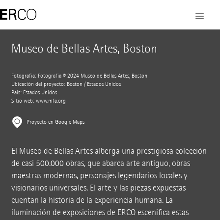
Museo de Bellas Artes, Boston
Fotografía: Fotografía © 2024 Museo de Bellas Artes, Boston
Ubicación del proyecto: Boston / Estados Unidos
País: Estados Unidos
Sitio web:
www.mfa.org
Proyecto en Google Maps
El Museo de Bellas Artes alberga una prestigiosa colección
de casi 500.000 obras, que abarca arte antiguo, obras
maestras modernas, personajes legendarios locales y
visionarios universales. El arte y las piezas expuestas
cuentan la historia de la experiencia humana. La
iluminación de exposiciones de ERCO escenifica estas