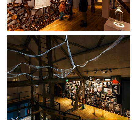
Iluminación museística discreta y flexible
escenificada dinámicamente