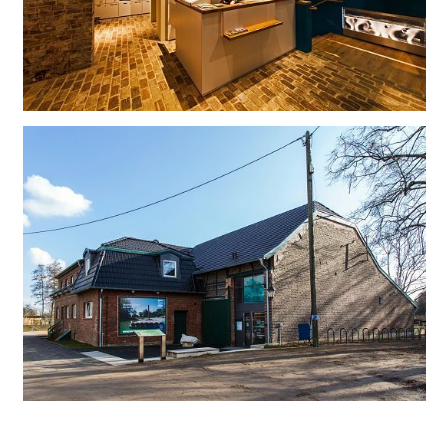
El centro de un parque natural con un molino, en la