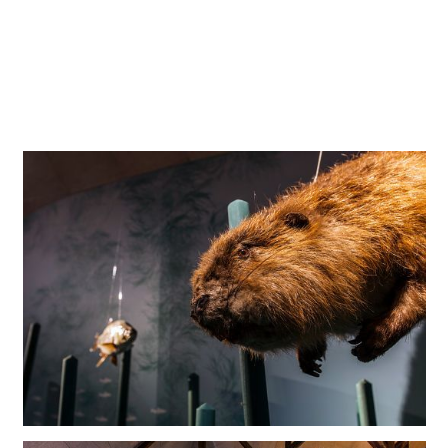
ahora, en una superficie de más de 450 metros cuadrados,
el curso de 103 kilómetros del río desde su nacimiento
hasta su desembocadura. Doce estaciones interactivas
presentan particularidades regionales, haciendo referencia
a temas fluviales e hidrológicos globales.