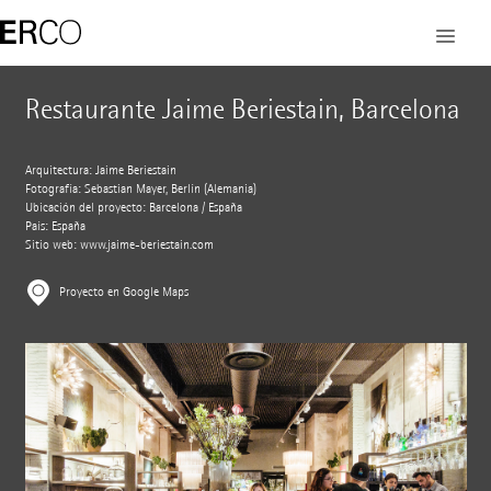
Restaurante Jaime Beriestain, Barcelona
Arquitectura: Jaime Beriestain
Fotografía: Sebastian Mayer, Berlín (Alemania)
Ubicación del proyecto: Barcelona / España
País: España
Sitio web:
www.jaime-beriestain.com
Proyecto en Google Maps