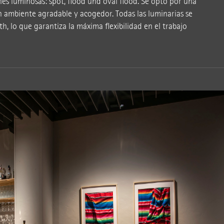
ones luminosas: spot, flood und oval flood. Se optó por una
 ambiente agradable y acogedor. Todas las luminarias se
 lo que garantiza la máxima flexibilidad en el trabajo