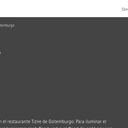
Con
otemburgo
o
 el restaurante Tizne de Gotemburgo. Para iluminar el