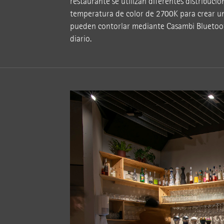
restaurante se utilizan diferentes distribuci
temperatura de color de 2700K para crear un
pueden contorlar mediante Casambi Bluetooth,
diario.