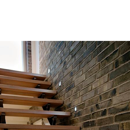
compactas alcanzan una buena v