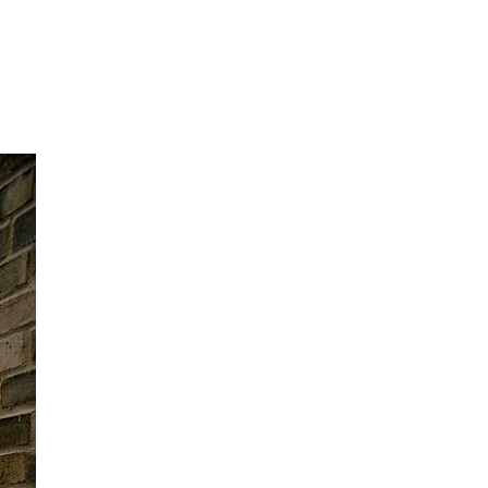
isibilidad también durante el día.