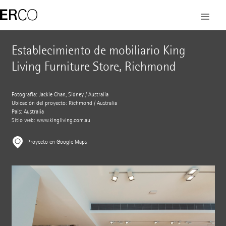
Establecimiento de mobiliario King
Living Furniture Store, Richmond
Fotografía: Jackie Chan, Sídney / Australia
Ubicación del proyecto: Richmond / Australia
País: Australia
Sitio web:
www.kingliving.com.au
Proyecto en Google Maps