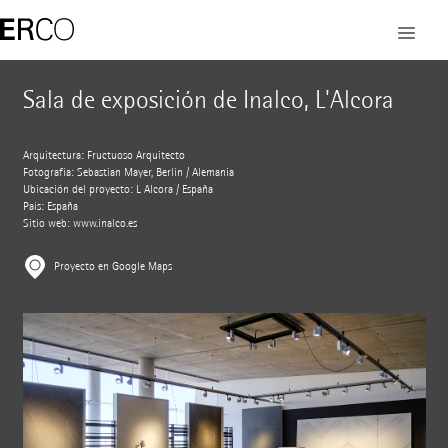
Sala de exposición de Inalco, L'Alcora
Arquitectura: Fructuoso Arquitecto
Fotografía: Sebastian Mayer, Berlín / Alemania
Ubicación del proyecto: L Alcora / España
País: España
Sitio web:
www.inalco.es
Proyecto en Google Maps