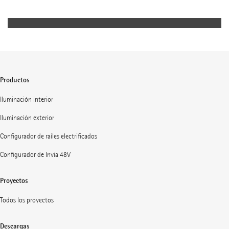
Kubus
Productos
Iluminación interior
Iluminación exterior
Configurador de raíles electrificados
Configurador de Invia 48V
Proyectos
Todos los proyectos
Descargas