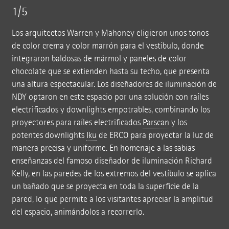
1/5
Los arquitectos Warren y Mahoney eligieron unos tonos
de color crema y color marrón para el vestíbulo, donde
integraron baldosas de mármol y paneles de color
chocolate que se extienden hasta su techo, que presenta
una altura espectacular. Los diseñadores de iluminación de
NDY optaron en este espacio por una solución con raíles
electrificados y downlights empotrables, combinando los
proyectores para raíles electrificados
Parscan
y los
potentes downlights
Iku
de ERCO para proyectar la luz de
manera precisa y uniforme. En homenaje a las sabias
enseñanzas del famoso diseñador de iluminación Richard
Kelly, en las paredes de los extremos del vestíbulo se aplica
un bañado que se proyecta en toda la superficie de la
pared, lo que permite a los visitantes apreciar la amplitud
del espacio, animándolos a recorrerlo.