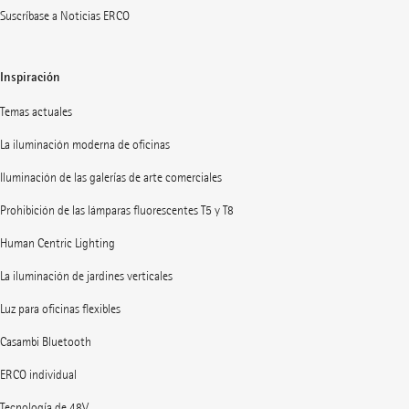
Suscríbase a Noticias ERCO
Inspiración
Temas actuales
La iluminación moderna de oficinas
Iluminación de las galerías de arte comerciales
Prohibición de las lámparas fluorescentes T5 y T8
Human Centric Lighting
La iluminación de jardines verticales
Luz para oficinas flexibles
Casambi Bluetooth
ERCO individual
Tecnología de 48V