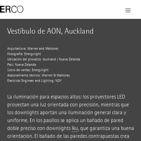
Vestíbulo de AON, Auckland
Arquitectura: Warren and Mahoney
Fotografía: Energylight
Ubicación del proyecto: Auckland / Nueva Zelanda
País: Nueva Zelanda
Socio de ventas: Energylight
Asesoramiento técnico: Warren & Mahoney
Electrical Engineer and Lighting: NDY
La iluminación para espacios altos: los proyectores LED
proyectan una luz orientada con precisión, mientras que
los downlights aportan una iluminación general clara y
uniforme. En los pasillos se aplica un bañado de pared
doble preciso con downlights
Iku
, que garantiza una buena
orientación. El bañado de las paredes contrapuestas crea