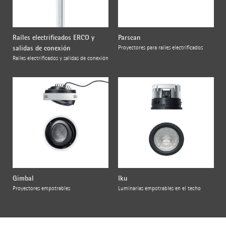
Raíles electrificados ERCO y
Parscan
salidas de conexión
Proyectores para raíles electrificados
Raíles electrificados y salidas de conexión
Gimbal
Iku
Proyectores empotrables
Luminarias empotrables en el techo