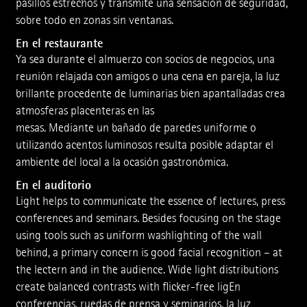
pasillos estrechos y transmite una sensación de seguridad,
sobre todo en zonas sin ventanas.
En el restaurante
Ya sea durante el almuerzo con socios de negocios, una
reunión relajada con amigos o una cena en pareja, la luz
brillante procedente de luminarias bien apantalladas crea
­atmosferas ­placenteras en las
mesas. ­Mediante un bañado de paredes uniforme o
utilizando acentos ­luminosos resulta ­posible adaptar el
am­biente del local a la ocasión gastronómica.
En el auditorio
Light helps to communicate the essence of lectures, press
conferences and seminars. Besides focusing on the stage
using tools such as uniform washlighting of the wall
behind, a primary concern is good facial recognition – at
the lectern and in the audience. Wide light distributions
­create balanced contrasts with flicker-­free ligEn
conferencias, ruedas de prensa y seminarios, la luz