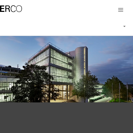
Carrière chez ERCO
Travailler chez ERCO
Des collaborateurs de ERCO
Offres d'emploi