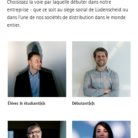
Choisissez la voie par laquelle débuter dans notre
entreprise - que ce soit au siège social de Lüdenscheid ou
dans l’une de nos sociétés de distribution dans le monde
entier.
Élèves & étudiant(e)s
Débutant(e)s