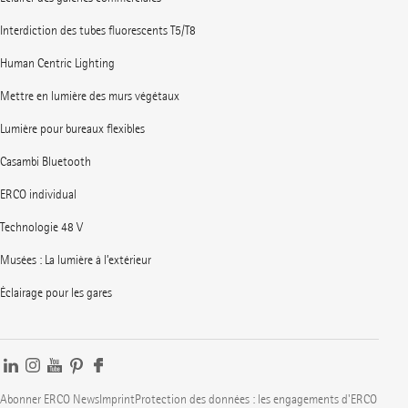
Interdiction des tubes fluorescents T5/T8
Human Centric Lighting
Mettre en lumière des murs végétaux
Lumière pour bureaux flexibles
Casambi Bluetooth
ERCO individual
Technologie 48 V
Musées : La lumière à l’extérieur
Éclairage pour les gares
Abonner ERCO News
Imprint
Protection des données : les engagements d'ERCO