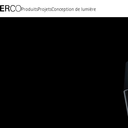
Produits
Projets
Conception de lumière