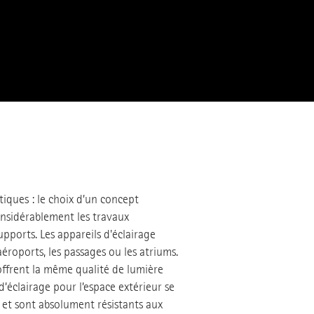
atiques : le choix d’un concept
onsidérablement les travaux
upports. Les appareils d'éclairage
aéroports, les passages ou les atriums.
offrent la même qualité de lumière
 d’éclairage pour l’espace extérieur se
, et sont absolument résistants aux