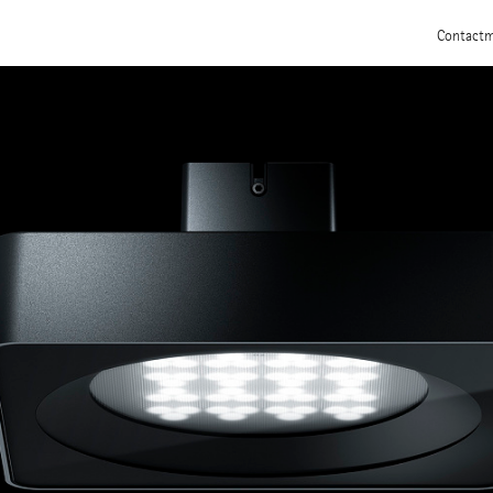
Contact
m