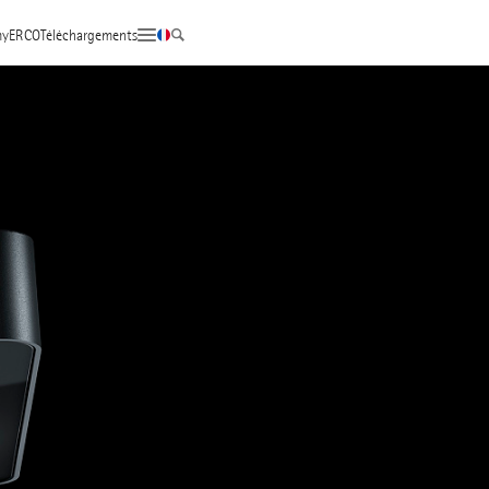
yERCO
Téléchargements