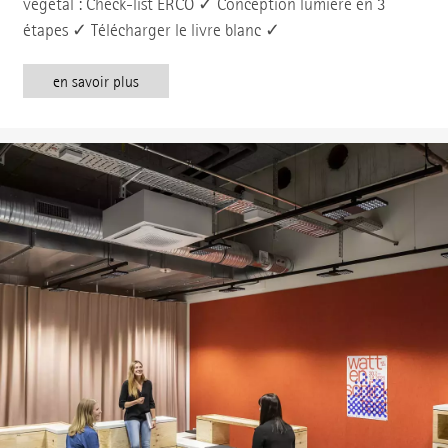
végétal : Check-list ERCO ✓ Conception lumière en 3
étapes ✓ Télécharger le livre blanc ✓
en savoir plus