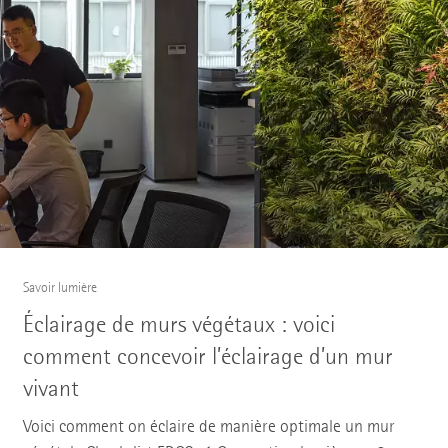
Savoir lumière
Éclairage de murs végétaux : voici
comment concevoir l’éclairage d’un mur
vivant
Voici comment on éclaire de manière optimale un mur