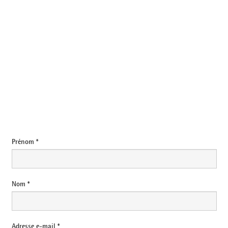
e-mail
Prénom *
Nom *
Adresse e-mail *