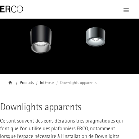
Produits
Intérieur
Downlights apparents
Downlights apparents
Ce sont souvent des considérations très pragmatiques qui
font que l’on utilise des plafonniers ERCO, notamment
lorsque l’espace nécessaire à l’installation de Downlights