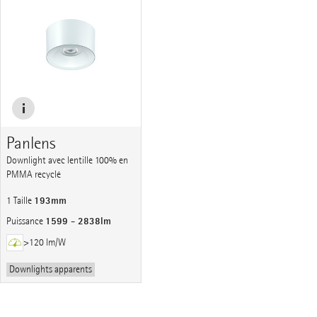
Panlens
Downlight avec lentille 100% en
PMMA recyclé
193mm
1 Taille
1599 - 2838lm
Puissance
>120 lm/W
Downlights apparents