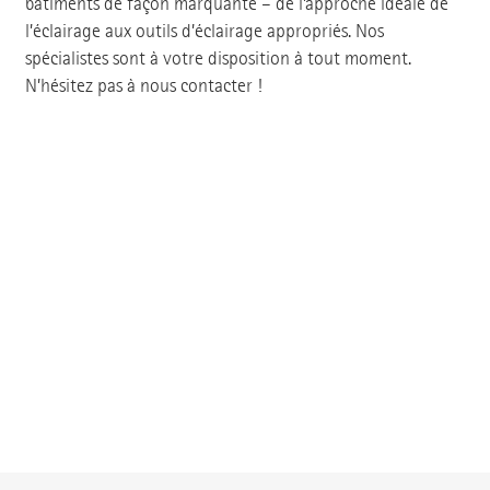
bâtiments de façon marquante – de l’approche idéale de
l’éclairage aux outils d’éclairage appropriés. Nos
spécialistes sont à votre disposition à tout moment.
N’hésitez pas à nous contacter !