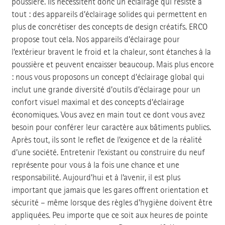
poussière. Ils nécessitent donc un éclairage qui résiste à
tout : des appareils d’éclairage solides qui permettent en
plus de concrétiser des concepts de design créatifs. ERCO
propose tout cela. Nos appareils d’éclairage pour
l’extérieur bravent le froid et la chaleur, sont étanches à la
poussière et peuvent encaisser beaucoup. Mais plus encore
: nous vous proposons un concept d’éclairage global qui
inclut une grande diversité d’outils d’éclairage pour un
confort visuel maximal et des concepts d’éclairage
économiques. Vous avez en main tout ce dont vous avez
besoin pour conférer leur caractère aux bâtiments publics.
Après tout, ils sont le reflet de l’exigence et de la réalité
d’une société. Entretenir l’existant ou construire du neuf
représente pour vous à la fois une chance et une
responsabilité. Aujourd’hui et à l’avenir, il est plus
important que jamais que les gares offrent orientation et
sécurité – même lorsque des règles d’hygiène doivent être
appliquées. Peu importe que ce soit aux heures de pointe