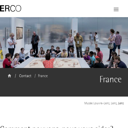
Contact
France
France
Musée Louvre-Lens, Lens
, Lens