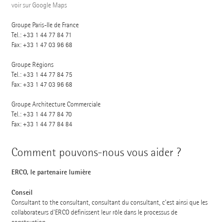
voir sur Google Maps
Groupe Paris-Ile de France
Tel.:
+33 1 44 77 84 71
Fax: +33 1 47 03 96 68
Groupe Régions
Tel.:
+33 1 44 77 84 75
Fax: +33 1 47 03 96 68
Groupe Architecture Commerciale
Tel.:
+33 1 44 77 84 70
Fax: +33 1 44 77 84 84
Comment pouvons-nous vous aider ?
ERCO, le partenaire lumière
Conseil
Consultant to the consultant, consultant du consultant, c'est ainsi que les
collaborateurs d'ERCO définissent leur rôle dans le processus de