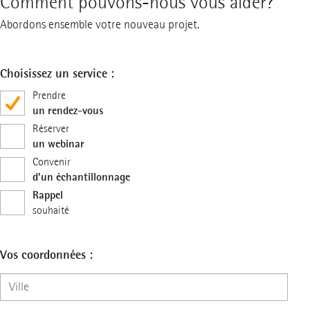
Comment pouvons-nous vous aider?
Abordons ensemble votre nouveau projet.
Choisissez un service :
Prendre
un rendez-vous
Réserver
un webinar
Convenir
d’un échantillonnage
Rappel
souhaité
Vos coordonnées :