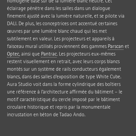
homogène basé sur de la lumière blanc neutre. Cet
éclairage pénètre dans les salles dans un dialogue
finement ajusté avec la lumière naturelle, et se pilote via
DALI. De plus, les conceptrices ont accentué certaines
œuvres par une lumière blanc chaud qui les met
subtilement en valeur. Les projecteurs et appareils à
faisceau mural utilisés proviennent des gammes
Parscan
et
Optec
, ainsi que
Pantrac
. Les projecteurs eux-mêmes
restent visuellement en retrait, avec leurs corps blancs
montés sur un système de rails conducteurs également
blancs, dans des salles d’exposition de type White Cube.
Aura Studio voit dans la forme cylindrique des boîtiers
une référence à l’architecture affirmée du bâtiment – le
motif caractéristique du cercle imposé par le bâtiment
circulaire historique et repris par la monumentale
incrustation en béton de Tadao Ando.