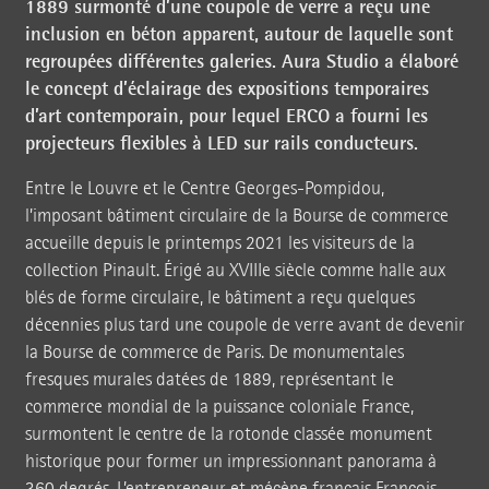
1889 surmonté d’une coupole de verre a reçu une
inclusion en béton apparent, autour de laquelle sont
regroupées différentes galeries. Aura Studio a élaboré
le concept d’éclairage des expositions temporaires
d’art contemporain, pour lequel ERCO a fourni les
projecteurs flexibles à LED sur rails conducteurs.
Entre le Louvre et le Centre Georges-Pompidou,
l’imposant bâtiment circulaire de la Bourse de commerce
accueille depuis le printemps 2021 les visiteurs de la
collection Pinault. Érigé au XVIIIe siècle comme halle aux
blés de forme circulaire, le bâtiment a reçu quelques
décennies plus tard une coupole de verre avant de devenir
la Bourse de commerce de Paris. De monumentales
fresques murales datées de 1889, représentant le
commerce mondial de la puissance coloniale France,
surmontent le centre de la rotonde classée monument
historique pour former un impressionnant panorama à
360 degrés. L’entrepreneur et mécène français François