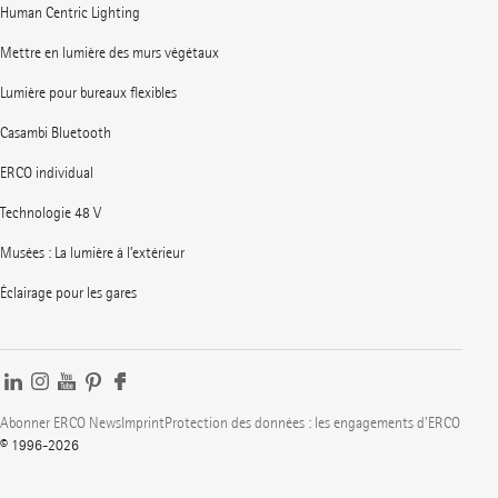
Human Centric Lighting
Mettre en lumière des murs végétaux
Lumière pour bureaux flexibles
Casambi Bluetooth
ERCO individual
Technologie 48 V
Musées : La lumière à l’extérieur
Éclairage pour les gares
Abonner ERCO News
Imprint
Protection des données : les engagements d'ERCO
© 1996-2026