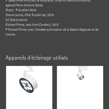
© Tadao Ando Architect & Associates, Niney et Marca Architectes,
agence Pierre-Antoine Gatier.
Photo : © Aurélien Mole
Sherrie Levine, After Russell Lee, 2016
(c) Sherrie Levine
Richard Prince, sans titre (Cowboy), 2015
© Richard Prince, avec l’aimable autorisation de la Galerie Gagosian et de
l'artiste
Appareils d'éclairage utilisés