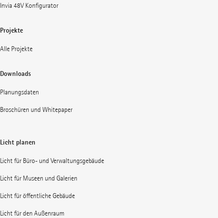
Invia 48V Konfigurator
Projekte
Alle Projekte
Downloads
Planungsdaten
Broschüren und Whitepaper
Licht planen
Licht für Büro- und Verwaltungsgebäude
Licht für Museen und Galerien
Licht für öffentliche Gebäude
Licht für den Außenraum