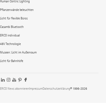
Human Centric Lighting
Pflanzenwände beleuchten
Licht für flexible Büros
Casambi Bluetooth
ERCO individual
48V Technologie
Museen: Licht im Außenraum
Licht für Bahnhöfe
ERCO News abonnieren
Impressum
Datenschutzerklärung
© 1996-2026