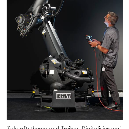
Zukunftsthema und Treiber ‚Digitalisierung‘