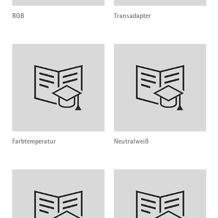
RGB
Transadapter
Farbtemperatur
Neutralweiß