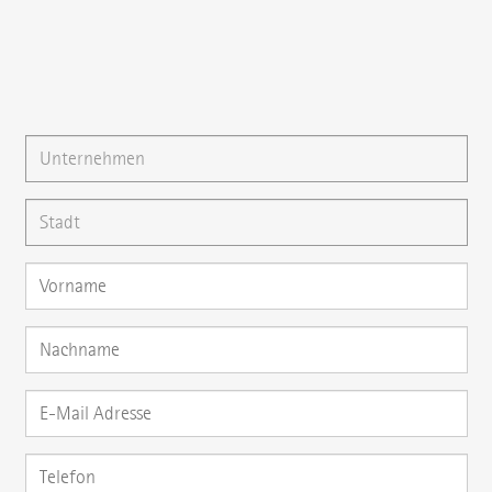
Gerne können Sie uns auch eine
E-Mail
schreiben oder
Ihre Frage direkt hier stellen