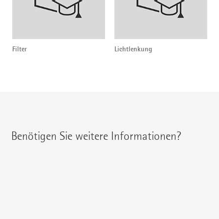
Filter
Lichtlenkung
Benötigen Sie weitere Informationen?
Ihren regionalen Ansprechpartner erreichen Sie unter:
{{fon}}
{{email}}