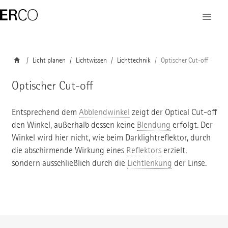
Licht planen
Lichtwissen
Lichttechnik
Optischer Cut-off
Optischer Cut-off
Entsprechend dem
Abblendwinkel
zeigt der Optical Cut-off
den Winkel, außerhalb dessen keine
Blendung
erfolgt. Der
Winkel wird hier nicht, wie beim Darklightreflektor, durch
die abschirmende Wirkung eines
Reflektors
erzielt,
sondern ausschließlich durch die
Lichtlenkung
der Linse.