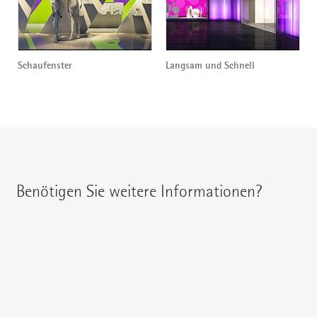
Schaufenster
Langsam und Schnell
Benötigen Sie weitere Informationen?
Ihren regionalen Ansprechpartner erreichen Sie unter:
{{fon}}
{{email}}