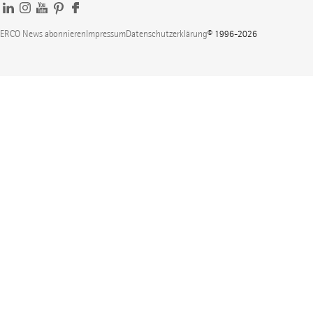
ERCO News abonnieren
Impressum
Datenschutzerklärung
© 1996-2026