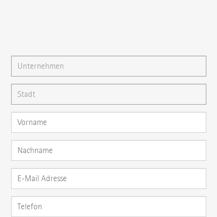
Gerne können Sie uns auch eine
E-Mail
schreiben oder
Ihre Frage direkt hier stellen