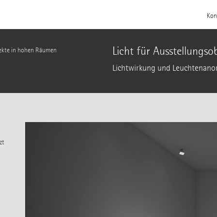
Kon
Licht für Ausstellungs
jekte in hohen Räumen
Lichtwirkung und Leuchtenan
zt