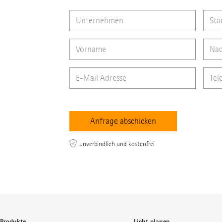
unverbindlich und kostenfrei
Produkte
Licht planen