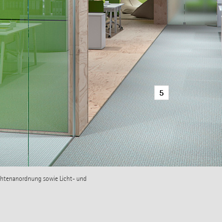
5
uchtenanordnung sowie Licht- und