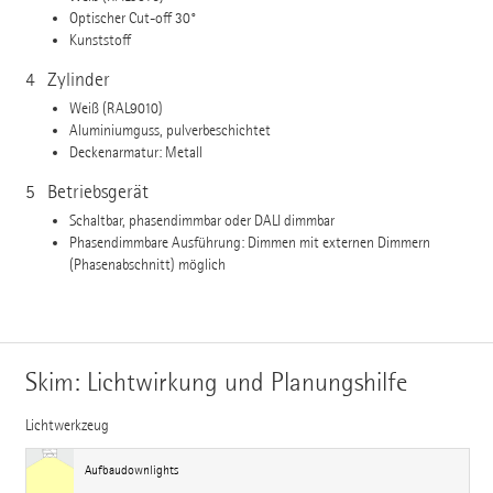
Optischer Cut-off 30°
Kunststoff
4
Zylinder
Weiß (RAL9010)
Aluminiumguss, pulverbeschichtet
Deckenarmatur: Metall
5
Betriebsgerät
Schaltbar, phasendimmbar oder DALI dimmbar
Phasendimmbare Ausführung: Dimmen mit externen Dimmern
(Phasenabschnitt) möglich
Skim: Lichtwirkung und Planungshilfe
Lichtwerkzeug
Aufbaudownlights