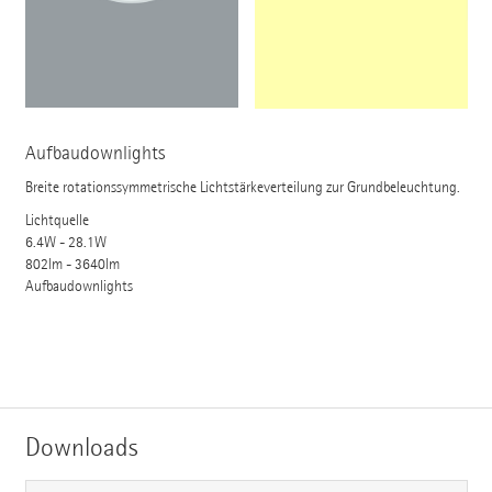
Aufbaudownlights
Breite rotationssymmetrische Lichtstärkeverteilung zur Grundbeleuchtung.
Lichtquelle
6.4W - 28.1W
802lm - 3640lm
Aufbaudownlights
Downloads