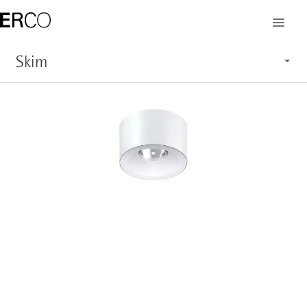
Skim
Merkmale
Anwendung
Aufbau
Systemübersicht
Service
Produkte anzeigen