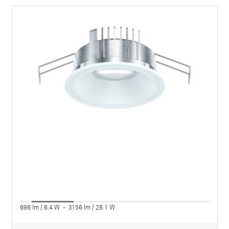
696 lm / 6.4 W - 3156 lm / 28.1 W