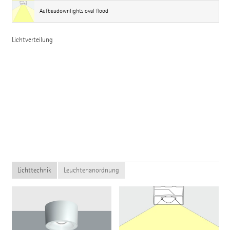
Aufbaudownlights oval flood
Lichtverteilung
Lichttechnik
Leuchtenanordnung