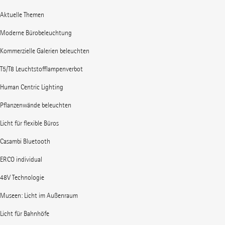
Aktuelle Themen
Moderne Bürobeleuchtung
Kommerzielle Galerien beleuchten
T5/T8 Leuchtstofflampenverbot
Human Centric Lighting
Pflanzenwände beleuchten
Licht für flexible Büros
Casambi Bluetooth
ERCO individual
48V Technologie
Museen: Licht im Außenraum
Licht für Bahnhöfe