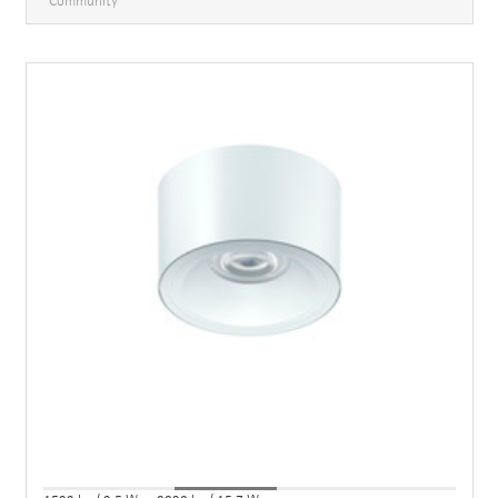
Community