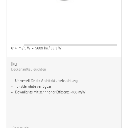
614 lm / 5 W - 5609 lm / 38.3 W
Iku
Deckenaufbauleuchten
Universell für die Architekturbeleuchtung
Tunable white verfügbar
Downlights mit sehr hoher Effizienz >100lm/W