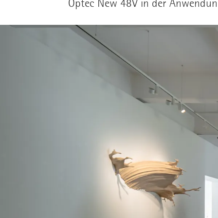
Optec New 48V in der Anwendun