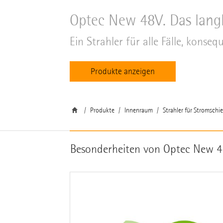
Optec New 48V. Das langl
Ein Strahler für alle Fälle, konse
Produkte anzeigen
Produkte
Innenraum
Strahler für Stromschi
Besonderheiten von Optec New 