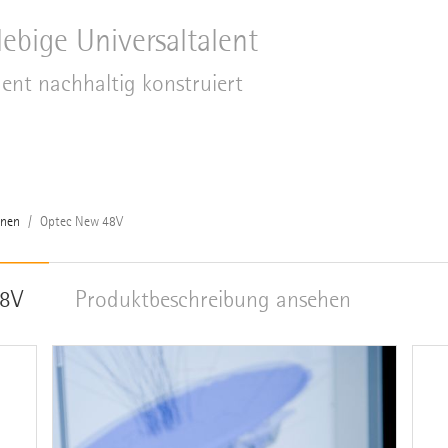
ebige Universaltalent
quent nachhaltig konstruiert
enen
Optec New 48V
48V
Produktbeschreibung ansehen