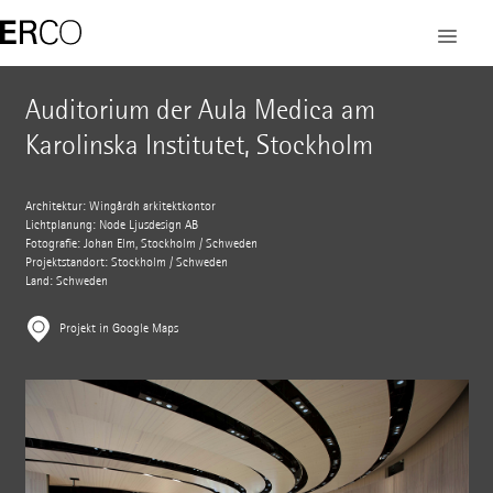
Auditorium der Aula Medica am
Karolinska Institutet, Stockholm
Architektur: Wingårdh arkitektkontor
Lichtplanung: Node Ljusdesign AB
Fotografie: Johan Elm, Stockholm / Schweden
Projektstandort: Stockholm / Schweden
Land: Schweden
Projekt in Google Maps