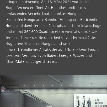
dringend notwendig. Am 16. März 2021 wurde der
Flughafen neu eröffnet. Als Hauptbestandteil des
umfassenden Verkehrsknotenpunktes Hongqiao
(Flughafen Hongqiao + Bahnhof Hongqiao + Busbahnhof
Hongqiao) dient Terminal 2 hauptsächlich für Inlandsflüge
und ist mit 362.600 Quadratmetern viermal so groß wie
Terminal 1. Eine der Besonderheiten von Terminal 2 des
Flughafens Shanghai-Hongqiao ist sein
umweltfreundlicher Ansatz, der auf Effizienz beim Einsatz
bzw. beim Verbrauch von Boden, Energie, Wasser und
(Bau-)Material ausgerichtet ist.