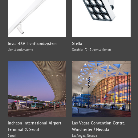
Invia 48V Lichtbandsystem
Stella
Lichtbandsysteme
Strahler für Stromschienen
Incheon International Airport
Las Vegas Convention Centre,
Terminal 2, Seoul
Winchester / Nevada
Seoul
Las Vegas, Nevada