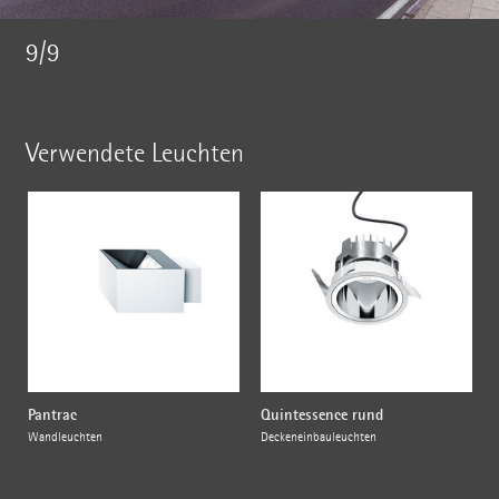
9/9
Verwendete Leuchten
Pantrac
Quintessence rund
Wandleuchten
Deckeneinbauleuchten